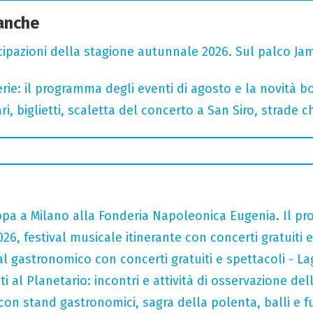
 anche
cipazioni della stagione autunnale 2026. Sul palco Ja
rie: il programma degli eventi di agosto e la novità bo
, biglietti, scaletta del concerto a San Siro, strade c
tappa a Milano alla Fonderia Napoleonica Eugenia. Il 
026, festival musicale itinerante con concerti gratuit
val gastronomico con concerti gratuiti e spettacoli -
i al Planetario: incontri e attività di osservazione del
con stand gastronomici, sagra della polenta, balli e fu