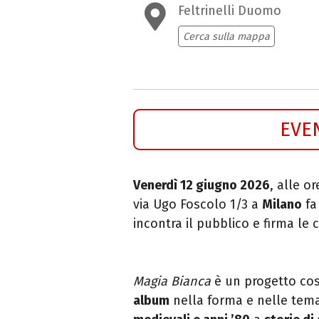
Feltrinelli Duomo
Cerca sulla mappa
EVE
Venerdì 12 giugno 2026
, alle o
via Ugo Foscolo 1/3 a
Milano
fa
incontra il pubblico e firma le
Magia Bianca
è un progetto cos
album
nella forma e nelle tem