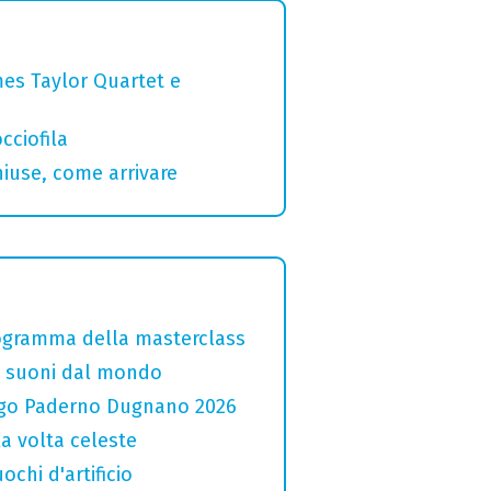
mes Taylor Quartet e
cciofila
hiuse, come arrivare
programma della masterclass
i e suoni dal mondo
 Lago Paderno Dugnano 2026
la volta celeste
ochi d'artificio