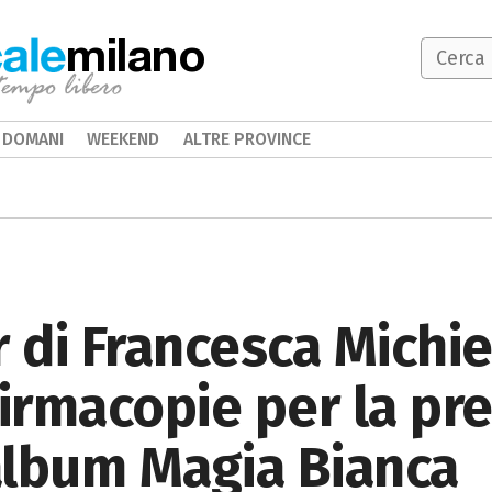
milano
DOMANI
WEEKEND
ALTRE PROVINCE
 di Francesca Michie
firmacopie per la pr
album Magia Bianca