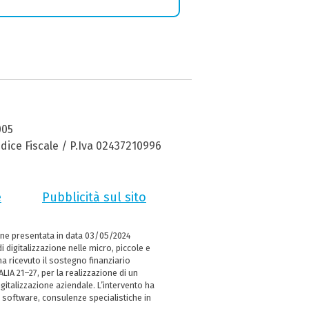
005
dice Fiscale / P.Iva 02437210996
e
Pubblicità sul sito
ne presentata in data 03/05/2024
i digitalizzazione nelle micro, piccole e
 ricevuto il sostegno finanziario
LIA 21–27, per la realizzazione di un
italizzazione aziendale. L’intervento ha
 software, consulenze specialistiche in