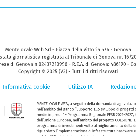
Mentelocale Web Srl - Piazza della Vittoria 6/6 - Genova
stata giornalistica registrata al Tribunale di Genova nr. 16/2
prese di Genova n.02437210996 - R.E.A. di Genova: 486190 - Co
Copyright © 2025 (V3) - Tutti i diritti riservati
Informativa cookie
Utilizzo IA
Redazion
MENTELOCALE WEB, a seguito della domanda di agevolazio
nell’ambito del Bando “Supporto allo sviluppo di progetti d
medie imprese” - Programma Regionale FESR 2021–2027, ha
dell’Unione Europea, nell’ambito del progetto COESIONE ITA
programma di investimenti volto al miglioramento della dig
riguardato l’implementazione di infrastrutture hardware e