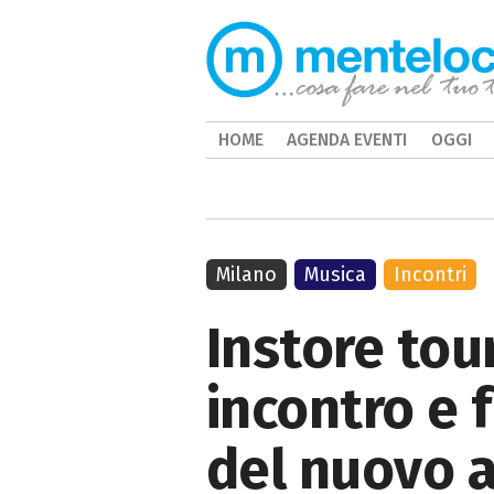
HOME
AGENDA EVENTI
OGGI
Milano
Musica
Incontri
Instore tour
incontro e 
del nuovo 