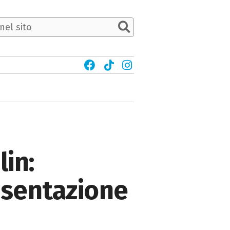
lin:
esentazione