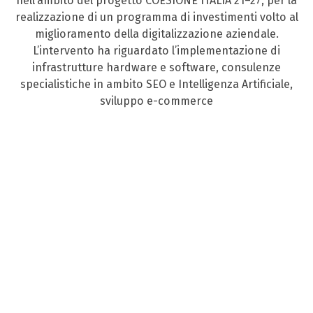
nell’ambito del progetto COESIONE ITALIA 21–27, per la
realizzazione di un programma di investimenti volto al
miglioramento della digitalizzazione aziendale.
L’intervento ha riguardato l’implementazione di
infrastrutture hardware e software, consulenze
specialistiche in ambito SEO e Intelligenza Artificiale,
sviluppo e-commerce