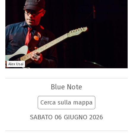
Alex Usai
Blue Note
Cerca sulla mappa
SABATO
06
GIUGNO
2026