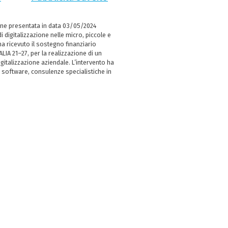
ne presentata in data 03/05/2024
i digitalizzazione nelle micro, piccole e
 ricevuto il sostegno finanziario
LIA 21–27, per la realizzazione di un
italizzazione aziendale. L’intervento ha
 software, consulenze specialistiche in
e