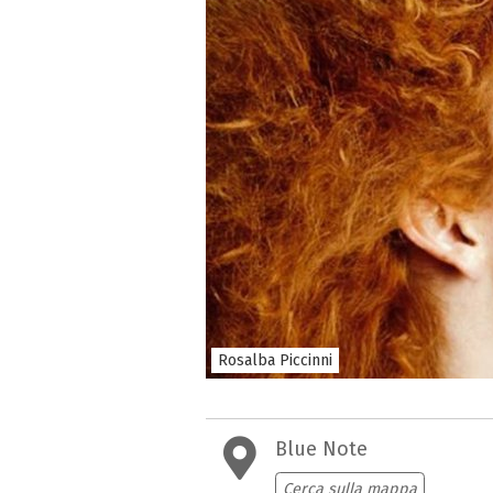
Rosalba Piccinni
Blue Note
Cerca sulla mappa