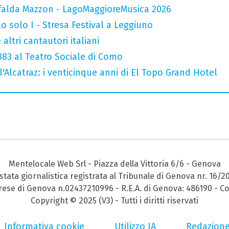
falda Mazzon - LagoMaggioreMusica 2026
o solo I - Stresa Festival a Leggiuno
altri cantautori italiani
 883 al Teatro Sociale di Como
l'Alcatraz: i venticinque anni di El Topo Grand Hotel
Mentelocale Web Srl - Piazza della Vittoria 6/6 - Genova
stata giornalistica registrata al Tribunale di Genova nr. 16/2
prese di Genova n.02437210996 - R.E.A. di Genova: 486190 - Co
Copyright © 2025 (V3) - Tutti i diritti riservati
Informativa cookie
Utilizzo IA
Redazion