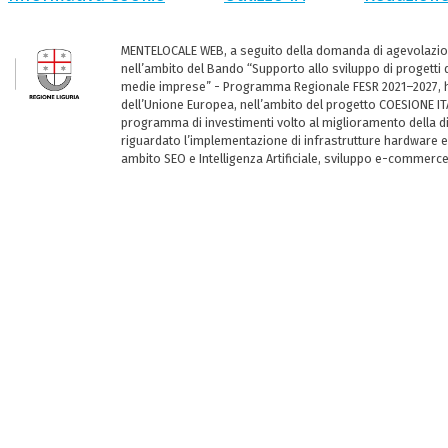
MENTELOCALE WEB, a seguito della domanda di agevolazio
nell’ambito del Bando “Supporto allo sviluppo di progetti d
medie imprese” - Programma Regionale FESR 2021–2027, ha
dell’Unione Europea, nell’ambito del progetto COESIONE ITA
programma di investimenti volto al miglioramento della dig
riguardato l’implementazione di infrastrutture hardware e
ambito SEO e Intelligenza Artificiale, sviluppo e-commerc