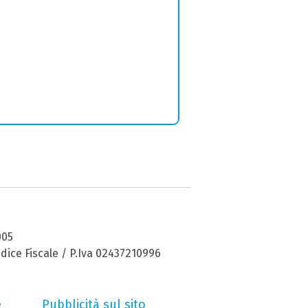
005
dice Fiscale / P.Iva 02437210996
e
Pubblicità sul sito