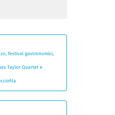
zo, festival gastronomici,
mes Taylor Quartet e
cciofila