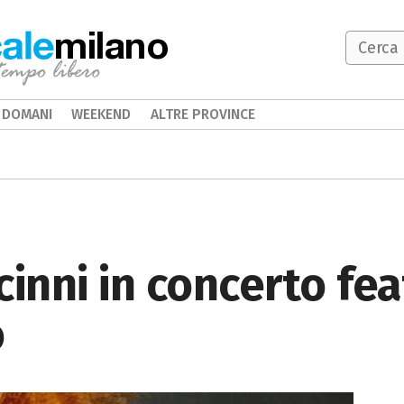
milano
DOMANI
WEEKEND
ALTRE PROVINCE
inni in concerto fea
o