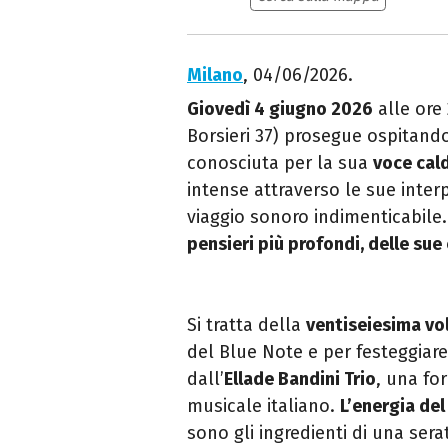
Milano
, 04/06/2026.
Giovedì 4 giugno 2026
alle ore
Borsieri 37) prosegue ospitan
conosciuta per la sua
voce cal
intense attraverso le sue inter
viaggio sonoro indimenticabile
pensieri più profondi, delle sue
Si tratta della
ventiseiesima vo
del Blue Note e per festeggia
dall’
Ellade Bandini Trio
, una fo
musicale italiano.
L’energia del 
sono gli ingredienti di una sera