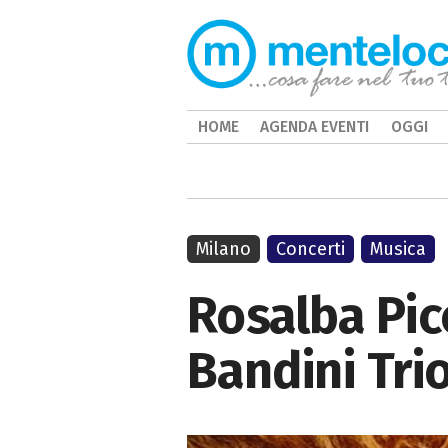
HOME
AGENDA EVENTI
OGGI
Milano
Concerti
Musica
Rosalba Picc
Bandini Tri