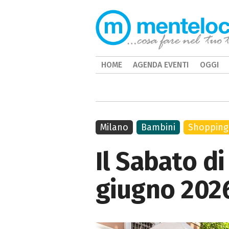
HOME
AGENDA EVENTI
OGGI
Milano
Bambini
Shopping
Il Sabato di
giugno 202