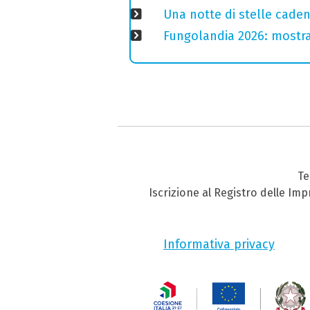
Una notte di stelle cadent
Fungolandia 2026: mostra 
Te
Iscrizione al Registro delle Im
Informativa privacy