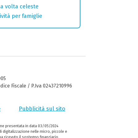
la volta celeste
vità per famiglie
005
dice Fiscale / P.Iva 02437210996
e
Pubblicità sul sito
ne presentata in data 03/05/2024
i digitalizzazione nelle micro, piccole e
 ricevuto il sostegno finanziario