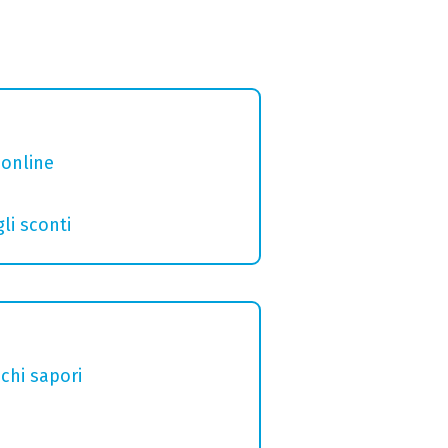
 online
gli sconti
chi sapori