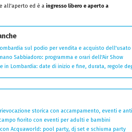
ge all'aperto ed è a
ingresso libero e aperto a
 anche
bardia sul podio per vendita e acquisto dell'usato
ignano Sabbiadoro: programma e orari dell'Air Show
 e in Lombardia: date di inizio e fine, durata, regole de
rievocazione storica con accampamento, eventi e anti
 campo fiorito con eventi per adulti e bambini
 con Acquaworld: pool party, dj set e schiuma party