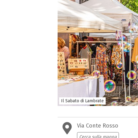
Il Sabato di Lambrate
Via Conte Rosso
Cerca sulla mappa