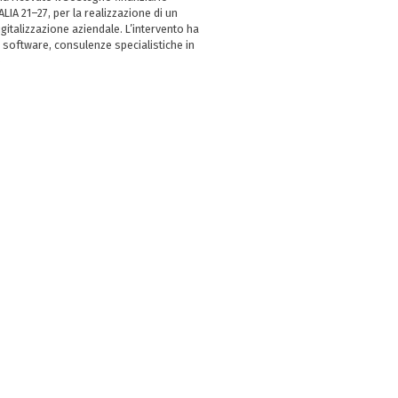
LIA 21–27, per la realizzazione di un
italizzazione aziendale. L’intervento ha
 software, consulenze specialistiche in
e