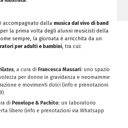
o è accompagnato dalla
musica dal vivo di band
per la prima volta degli alunni musicisti della
come sempre, la giornata è arricchita da un
ratori per adulti e bambini
, tra cui:
Pilates
, a cura di
Francesca Massari
: uno spazio
volezza per donne in gravidanza e neomamme
irazione e movimenti dolci (info e prenotazioni
9)
ura di
Penelope & Pachito
: un laboratorio
erta libero (info e prenotazioni via Whatsapp