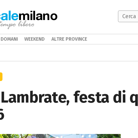
milano
DOMANI
WEEKEND
ALTRE PROVINCE
 Lambrate, festa di 
6