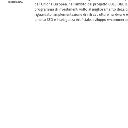
dell’Unione Europea, nell’ambito del progetto COESIONE ITA
programma di investimenti volto al miglioramento della dig
riguardato l’implementazione di infrastrutture hardware e
ambito SEO e Intelligenza Artificiale, sviluppo e-commerc