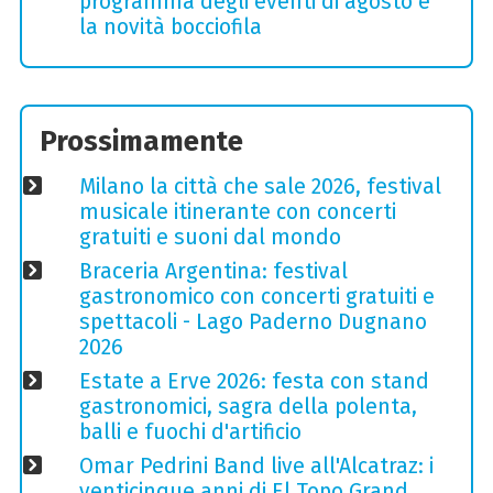
programma degli eventi di agosto e
la novità bocciofila
Prossimamente
Milano la città che sale 2026, festival
musicale itinerante con concerti
gratuiti e suoni dal mondo
Braceria Argentina: festival
gastronomico con concerti gratuiti e
spettacoli - Lago Paderno Dugnano
2026
Estate a Erve 2026: festa con stand
gastronomici, sagra della polenta,
balli e fuochi d'artificio
Omar Pedrini Band live all'Alcatraz: i
venticinque anni di El Topo Grand