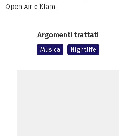
Open Air e Klam.
Argomenti trattati
Musica
Nightlife