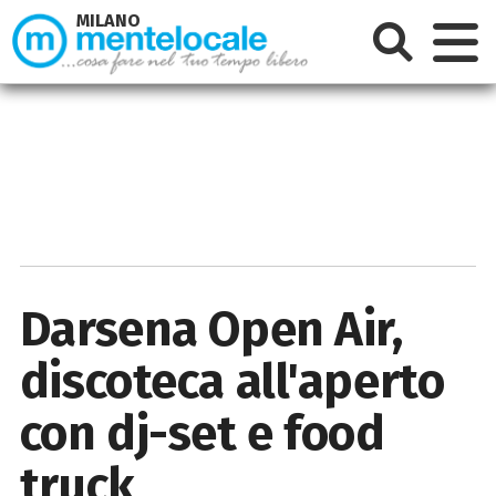
MILANO
Darsena Open Air,
discoteca all'aperto
con dj-set e food
truck