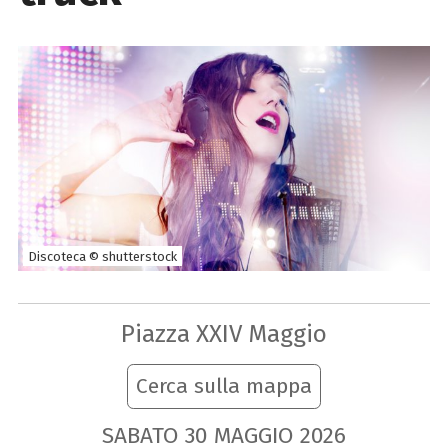
Discoteca © shutterstock
Piazza XXIV Maggio
Cerca sulla mappa
SABATO
30
MAGGIO
2026