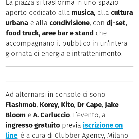
La piazza si trasforma in uno spazio
aperto dedicato alla
musica
, alla
cultura
urbana
e alla
condivisione
, con
dj-set,
food truck, aree bar e stand
che
accompagnano il pubblico in un’intera
giornata di energia e intrattenimento.
Ad alternarsi in console ci sono
Flashmob
,
Korey
,
Kito
,
Dr Cape
,
Jake
Bloom
e
A. Carluccio
. L’evento, a
ingresso gratuito
previa
iscrizione on
line
, è a cura di Clubber Agency, Milano