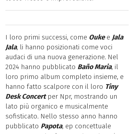
I loro primi successi, come
Ouke
e
Jala
Jala
, li hanno posizionati come voci
audaci di una nuova generazione. Nel
2024 hanno pubblicato
Baño Maria
, il
loro primo album completo insieme, e
hanno fatto scalpore con il loro
Tiny
Desk Concert
per Npr, mostrando un
lato più organico e musicalmente
sofisticato. Nello stesso anno hanno
pubblicato
Papota
, ep concettuale