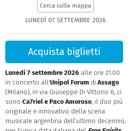
Cerca sulla mappa
LUNEDÌ
07
SETTEMBRE
2026
Acquista biglietti
Lunedì 7 settembre 2026
alle ore 21.00
in concerto all'
Unipol Forum
di
Assago
(Milano), in via Giuseppe Di Vittorio 6, ci
sono
Ca7riel e Paco Amoroso
, il duo più
originale e innovativo della scena
musicale argentina dell’ultimo decennio,
per l'unica data italiana del
Free Spirits