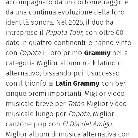
accompagnato da un cortometraggio e
da una continua evoluzione della loro
identità sonora. Nel 2025, il duo ha
intrapreso il
Papota Tour
, con oltre 60
date in quattro continenti, e hanno vinto
con
Papota
il loro primo
Grammy
nella
categoria Miglior album rock latino o
alternativo, bissando poi il successo
con il trionfo ai
Latin Grammy
con ben
cinque premi importanti: Miglior video
musicale breve per
Tetas
, Miglior video
musicale lungo per
Papota
, Miglior
canzone pop con
El Dìa del Amigo
,
Miglior album di musica alternativa con