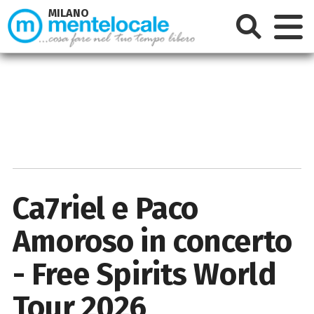
MILANO
Ca7riel e Paco
Amoroso in concerto
- Free Spirits World
Tour 2026