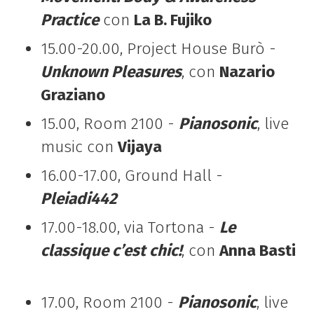
Practice
con
La B. Fujiko
15.00-20.00, Project House Burò -
Unknown Pleasures
, con
Nazario
Graziano
15.00, Room 2100 -
Pianosonic
, live
music con
Vijaya
16.00-17.00, Ground Hall -
Pleiadi442
17.00-18.00, via Tortona -
Le
classique c’est chic!
, con
Anna Basti
17.00, Room 2100 -
Pianosonic
, live