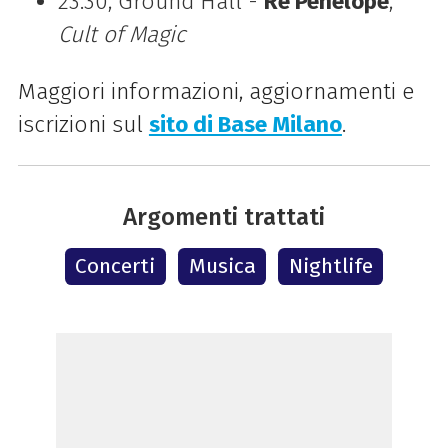
23.30, Ground Hall -
Re Penelope
,
Cult of Magic
Maggiori informazioni, aggiornamenti e
iscrizioni sul
sito di Base Milano
.
Argomenti trattati
Concerti
Musica
Nightlife