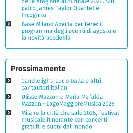
della stagione autunnale 2026. Sul
palco James Taylor Quartet e
Incognito
Base Milano Aperta per Ferie: il
programma degli eventi di agosto e
la novità bocciofila
Prossimamente
Candlelight: Lucio Dalla e altri
cantautori italiani
Ulisse Mazzon e Maria Mafalda
Mazzon - LagoMaggioreMusica 2026
Milano la città che sale 2026, festival
musicale itinerante con concerti
gratuiti e suoni dal mondo