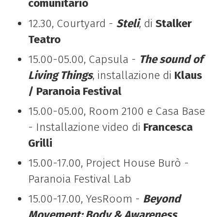
comunitario
12.30, Courtyard -
Steli
, di
Stalker
Teatro
15.00-05.00, Capsula -
The sound of
Living Things
, installazione di
Klaus
/ Paranoia Festival
15.00-05.00, Room 2100 e Casa Base
- Installazione video di
Francesca
Grilli
15.00-17.00, Project House Burò -
Paranoia Festival Lab
15.00-17.00, YesRoom -
Beyond
Movement: Body & Awareness