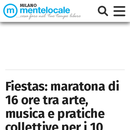
MILANO
Fiestas: maratona di
16 ore tra arte,
musica e pratiche
collettive per i 10