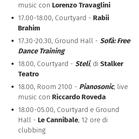
music con
Lorenzo Travaglini
17.00-18.00, Courtyard -
Rabii
Brahim
17.30-20.30, Ground Hall -
Sofà: Free
Dance Training
18.00, Courtyard -
Steli
, di
Stalker
Teatro
18.00, Room 2100 -
Pianosonic
, live
music con
Riccardo Roveda
18.00-05.00, Courtyard e Ground
Hall -
Le Cannibale
, 12 ore di
clubbing