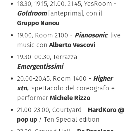
18.30, 19.15, 21.00, 21.45, YesRoom -
Goldroom
[anteprima], con il
Gruppo Nanou
19.00, Room 2100 -
Pianosonic
, live
music con
Alberto Vescovi
19.30-00.30, Terrazza -
Emergentissimi
20.00-20.45, Room 1400 -
Higher
xtn.
, spettacolo del
coreografo e
performer
Michele Rizzo
21.00-23.00, Courtyard -
HardKoro @
pop up
/ Ten Special edition