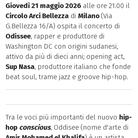
Giovedì 21 maggio 2026
alle ore 21.00 il
Circolo Arci Bellezza
di
Milano
(Via
G.Bellezza 16/A) ospita il concerto di
Odissee
, rapper e produttore di
Washington DC con origini sudanesi,
attivo da più di dieci anni; opening act,
Sup Nasa
, produttore italiano che fonde
beat soul, trame jazz e groove hip-hop.
Tra le voci più importanti del nuovo
hip-
hop
conscious
, Oddisee (nome d'arte di
Amir Mohamed el Khalifa
) è un artista