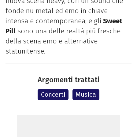
nuova scena heavy, con un sound che
fonde nu metal ed emo in chiave
intensa e contemporanea; e gli
Sweet
Pill
sono una delle realtà più fresche
della scena emo e alternative
statunitense.
Argomenti trattati
Concerti
Musica