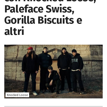
Paleface Swiss,
Gorilla Biscuits e
altri
Knocked Loose