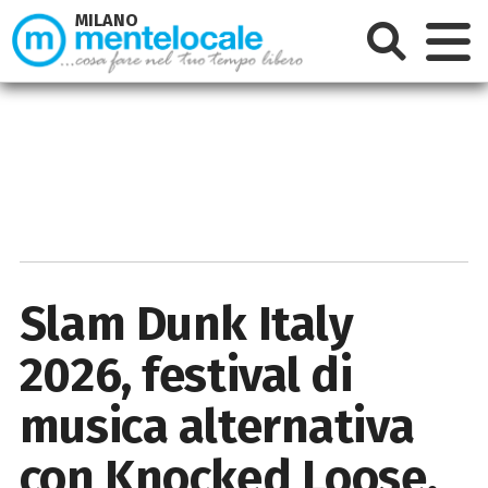
MILANO
Slam Dunk Italy
2026, festival di
musica alternativa
con Knocked Loose,