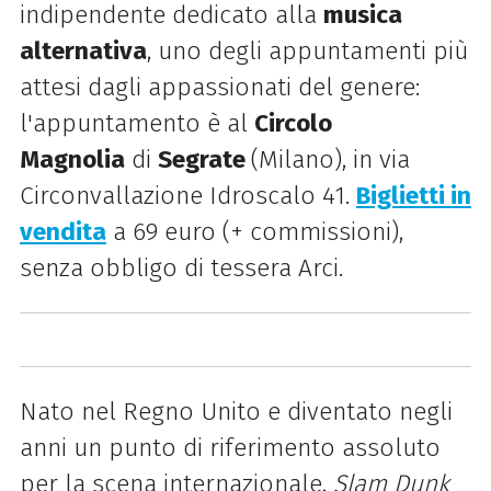
indipendente dedicato alla
musica
alternativa
, uno degli appuntamenti più
attesi dagli appassionati del genere:
l'appuntamento è al
Circolo
Magnolia
di
Segrate
(Milano), in via
Circonvallazione Idroscalo 41.
Biglietti in
vendita
a 69 euro (+ commissioni),
senza obbligo di tessera Arci.
Nato nel Regno Unito e diventato negli
anni un punto di riferimento assoluto
per la scena internazionale,
Slam Dunk