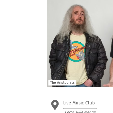
The Aristocrats
Live Music Club
Cerca sulla mappa