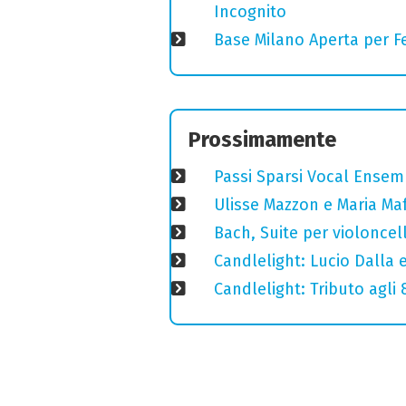
Incognito
Base Milano Aperta per Fe
Prossimamente
Passi Sparsi Vocal Ense
Ulisse Mazzon e Maria Ma
Bach, Suite per violoncell
Candlelight: Lucio Dalla e 
Candlelight: Tributo agli