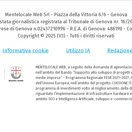
Mentelocale Web Srl - Piazza della Vittoria 6/6 - Genova
stata giornalistica registrata al Tribunale di Genova nr. 16/2
prese di Genova n.02437210996 - R.E.A. di Genova: 486190 - Co
Copyright © 2025 (V3) - Tutti i diritti riservati
Informativa cookie
Utilizzo IA
Redazion
MENTELOCALE WEB, a seguito della domanda di agevolazio
nell’ambito del Bando “Supporto allo sviluppo di progetti d
medie imprese” - Programma Regionale FESR 2021–2027, ha
dell’Unione Europea, nell’ambito del progetto COESIONE ITA
programma di investimenti volto al miglioramento della dig
riguardato l’implementazione di infrastrutture hardware e
ambito SEO e Intelligenza Artificiale, sviluppo e-commerc