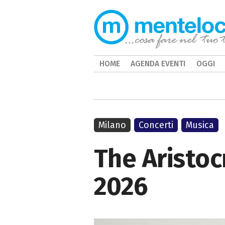
HOME
AGENDA EVENTI
OGGI
Milano
Concerti
Musica
The Aristoc
2026