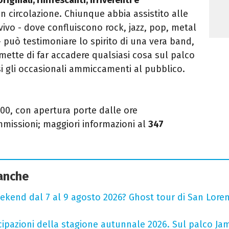
in circolazione. Chiunque abbia assistito alle
ivo - dove confluiscono rock, jazz, pop, metal
- può testimoniare lo spirito di una vera band,
mette di far accadere qualsiasi cosa sul palco
 gli occasionali ammiccamenti al pubblico.
1.00, con apertura porte dalle ore
missioni; maggiori informazioni al
347
 anche
ekend dal 7 al 9 agosto 2026? Ghost tour di San Loren
cipazioni della stagione autunnale 2026. Sul palco Ja