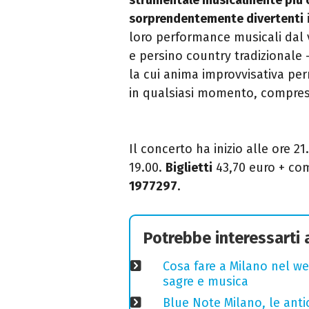
sorprendentemente divertenti
loro performance musicali dal v
e persino country tradizionale 
la cui anima improvvisativa per
in qualsiasi momento, compresi
Il concerto ha inizio alle ore 2
19.00.
Biglietti
43,70 euro + com
1977297
.
Potrebbe interessarti
Cosa fare a Milano nel we
sagre e musica
Blue Note Milano, le anti