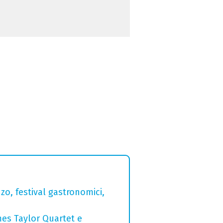
zo, festival gastronomici,
mes Taylor Quartet e