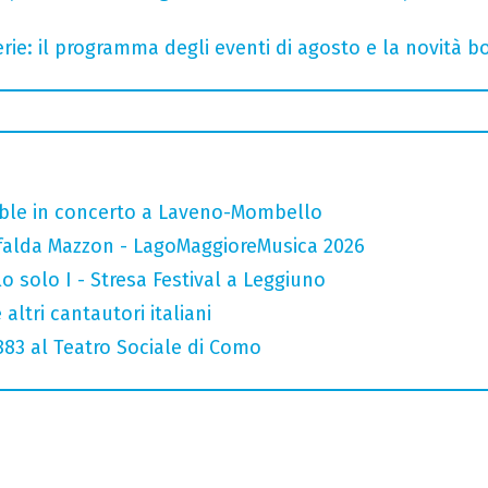
rie: il programma degli eventi di agosto e la novità bo
mble in concerto a Laveno-Mombello
falda Mazzon - LagoMaggioreMusica 2026
o solo I - Stresa Festival a Leggiuno
altri cantautori italiani
 883 al Teatro Sociale di Como