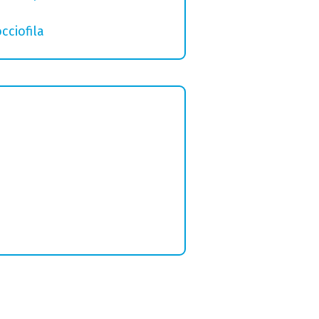
cciofila