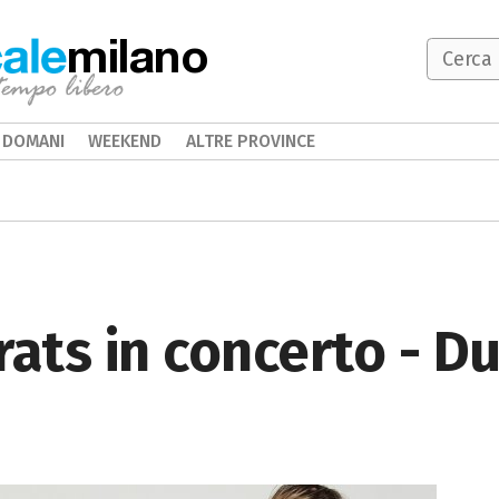
milano
DOMANI
WEEKEND
ALTRE PROVINCE
rats in concerto - D