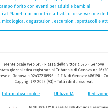
 campo fiorito con eventi per adulti e bambini
i al Planetario: incontri e attività di osservazione del
micologica, degustazioni, escursioni, spettacoli e atti
Mentelocale Web Srl - Piazza della Vittoria 6/6 - Genova
stata giornalistica registrata al Tribunale di Genova nr. 16/2
prese di Genova n.02437210996 - R.E.A. di Genova: 486190 - Co
Copyright © 2025 (V3) - Tutti i diritti riservati
Informativa cookie
Utilizzo IA
Redazion
MENTELOCALE WEB, a seguito della domanda di agevolazio