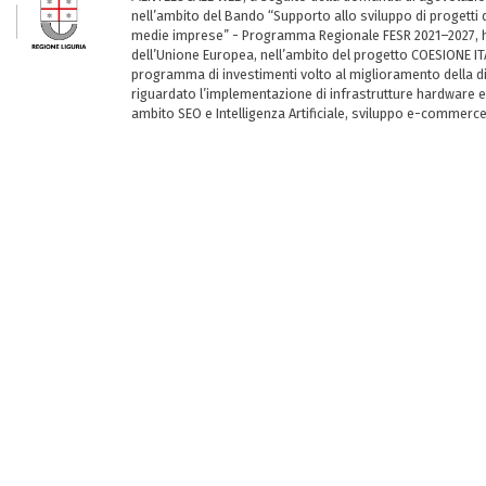
nell’ambito del Bando “Supporto allo sviluppo di progetti d
medie imprese” - Programma Regionale FESR 2021–2027, ha
dell’Unione Europea, nell’ambito del progetto COESIONE ITA
programma di investimenti volto al miglioramento della dig
riguardato l’implementazione di infrastrutture hardware e
ambito SEO e Intelligenza Artificiale, sviluppo e-commerc