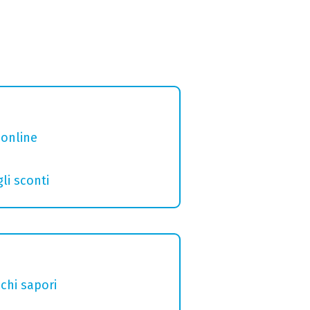
 online
gli sconti
chi sapori