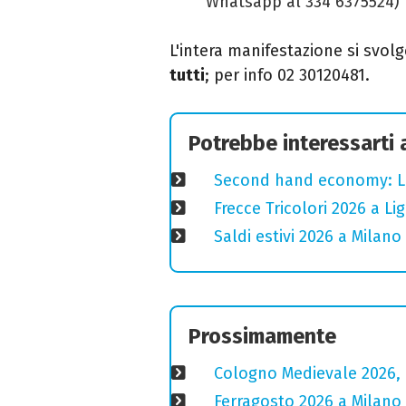
Whatsapp al 334 6375524)
L'intera manifestazione si svol
tutti
; per info 02 30120481.
Potrebbe interessarti
Second hand economy: Lom
Frecce Tricolori 2026 a L
Saldi estivi 2026 a Milano
Prossimamente
Cologno Medievale 2026, 
Ferragosto 2026 a Milano