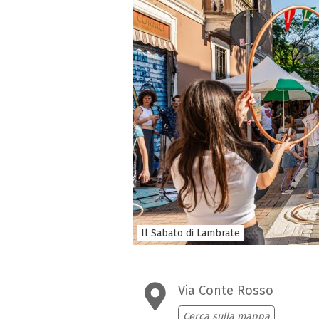
Il Sabato di Lambrate
Via Conte Rosso
Cerca sulla mappa