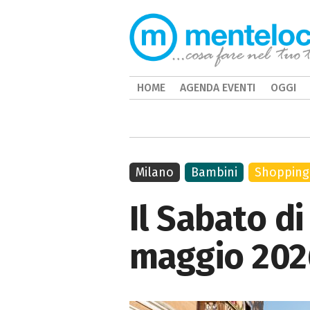
HOME
AGENDA EVENTI
OGGI
Milano
Bambini
Shopping
Il Sabato di
maggio 202