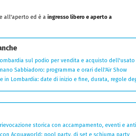
ge all'aperto ed è a
ingresso libero e aperto a
 anche
bardia sul podio per vendita e acquisto dell'usato
ignano Sabbiadoro: programma e orari dell'Air Show
 e in Lombardia: date di inizio e fine, durata, regole de
rievocazione storica con accampamento, eventi e anti
 con Acquaworld: pool party, dj set e schiuma party