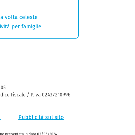
la volta celeste
vità per famiglie
005
dice Fiscale / P.Iva 02437210996
e
Pubblicità sul sito
ne presentata in data 03/05/2024