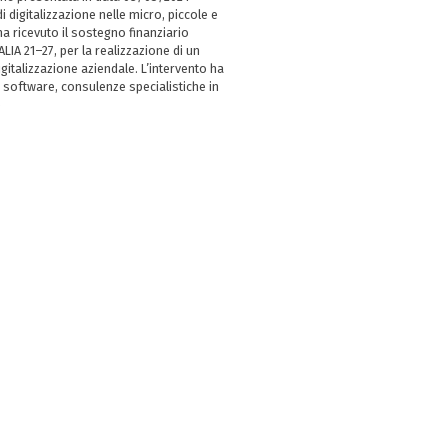
i digitalizzazione nelle micro, piccole e
 ricevuto il sostegno finanziario
LIA 21–27, per la realizzazione di un
italizzazione aziendale. L’intervento ha
 software, consulenze specialistiche in
e