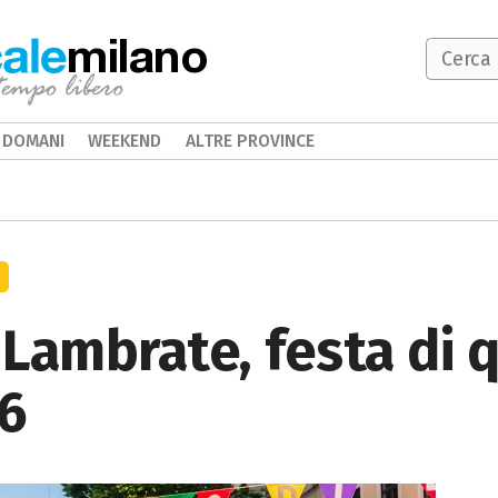
milano
DOMANI
WEEKEND
ALTRE PROVINCE
 Lambrate, festa di 
6