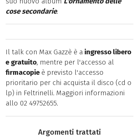
suo nuovo album
L'ornamento delle
cose secondarie
.
Il talk con Max Gazzè è a
ingresso libero
e gratuito
, mentre per l'accesso al
firmacopie
è previsto l'accesso
prioritario per chi acquista il disco (cd o
lp) in Feltrinelli. M
aggiori informazioni
allo 02 49752655.
Argomenti trattati