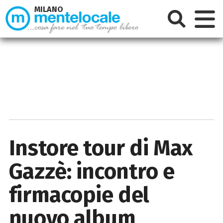
MILANO
Instore tour di Max
Gazzè: incontro e
firmacopie del
nuovo album