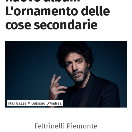
L'ornamento delle
cose secondarie
Max Gazzè © Daloisio D'Andrea
Feltrinelli Piemonte