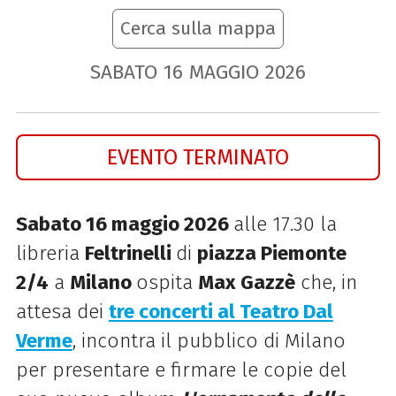
Cerca sulla mappa
SABATO
16
MAGGIO
2026
EVENTO TERMINATO
Sabato 16
maggio 2026
alle 17.30 la
libreria
Feltrinelli
di
piazza Piemonte
2/4
a
Milano
ospita
Max Gazzè
che, in
attesa dei
tre concerti al Teatro Dal
Verme
, incontra il pubblico di Milano
per presentare e firmare le copie del