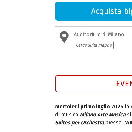
Acquista big
Auditorium di Milano
Cerca sulla mappa
EVE
Mercoledì primo luglio 2026
la 
di musica
Milano Arte Musica
si
Suites per Orchestra
presso l'
Au