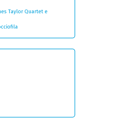
mes Taylor Quartet e
cciofila