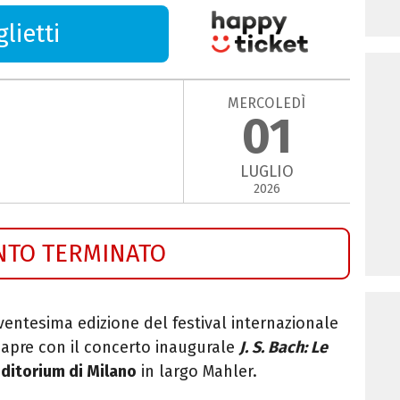
lietti
MERCOLEDÌ
01
LUGLIO
2026
NTO TERMINATO
ventesima edizione del festival internazionale
 apre con il concerto inaugurale
J. S. Bach: Le
ditorium di Milano
in largo Mahler.