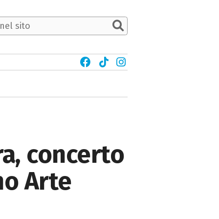
ra, concerto
no Arte