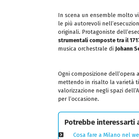
In scena un ensemble molto vici
le più autorevoli nell’esecuzio
originali. Protagoniste dell’e
strumentali composte tra il 1717
musica orchestrale di
Johann S
Ogni composizione dell’opera 
mettendo in risalto la varietà t
valorizzazione negli spazi dell
per l’occasione.
Potrebbe interessarti
Cosa fare a Milano nel we