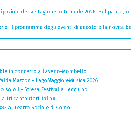
cipazioni della stagione autunnale 2026. Sul palco Ja
rie: il programma degli eventi di agosto e la novità bo
mble in concerto a Laveno-Mombello
falda Mazzon - LagoMaggioreMusica 2026
o solo I - Stresa Festival a Leggiuno
altri cantautori italiani
 883 al Teatro Sociale di Como