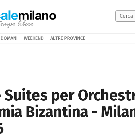
milano
DOMANI
WEEKEND
ALTRE PROVINCE
le Suites per Orchest
mia Bizantina - Mila
6