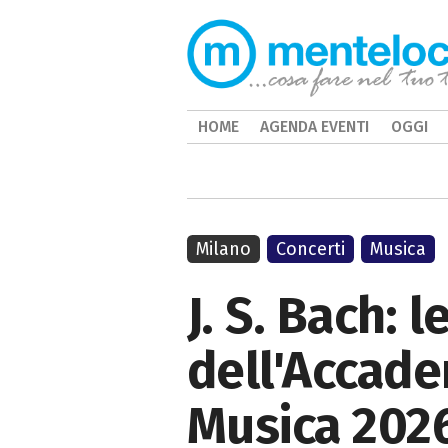
HOME
AGENDA EVENTI
OGGI
Milano
Concerti
Musica
J. S. Bach: 
dell'Accade
Musica 202