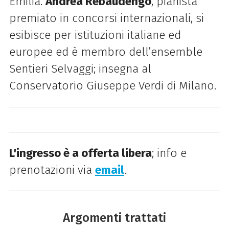
Emilia.
Andrea Rebaudengo
, pianista
premiato in concorsi internazionali, si
esibisce per istituzioni italiane ed
europee ed è membro dell’ensemble
Sentieri Selvaggi; insegna al
Conservatorio Giuseppe Verdi di Milano.
L'ingresso è a offerta libera
; info e
prenotazioni via
email
.
Argomenti trattati