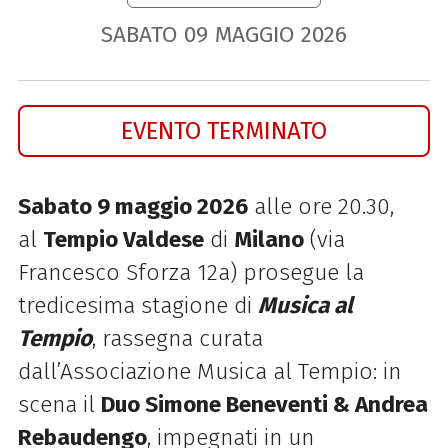
SABATO
09
MAGGIO
2026
EVENTO TERMINATO
Sabato 9 maggio 2026
alle ore 20.30,
al
Tempio Valdese
di
Milano
(via
Francesco Sforza 12a) prosegue la
tredicesima stagione di
Musica al
Tempio
, rassegna curata
dall’Associazione Musica al Tempio: in
scena il
Duo Simone Beneventi & Andrea
Rebaudengo
, impegnati in un