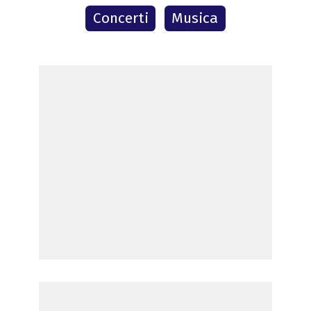
Concerti
Musica