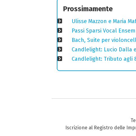
Prossimamente
Ulisse Mazzon e Maria Ma
Passi Sparsi Vocal Ense
Bach, Suite per violoncell
Candlelight: Lucio Dalla e 
Candlelight: Tributo agli
Te
Iscrizione al Registro delle Im