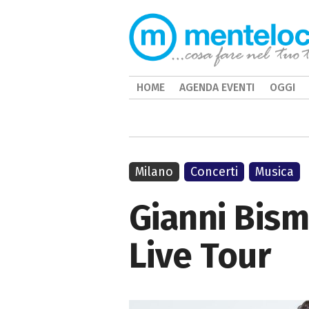
HOME
AGENDA EVENTI
OGGI
Milano
Concerti
Musica
Gianni Bism
Live Tour