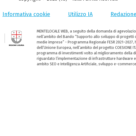
Informativa cookie
Utilizzo IA
Redazion
MENTELOCALE WEB, a seguito della domanda di agevolazio
nell’ambito del Bando “Supporto allo sviluppo di progetti d
medie imprese” - Programma Regionale FESR 2021–2027, ha
dell’Unione Europea, nell’ambito del progetto COESIONE ITA
programma di investimenti volto al miglioramento della dig
riguardato l’implementazione di infrastrutture hardware e
ambito SEO e Intelligenza Artificiale, sviluppo e-commerc