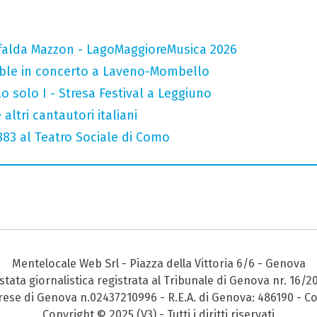
falda Mazzon - LagoMaggioreMusica 2026
mble in concerto a Laveno-Mombello
o solo I - Stresa Festival a Leggiuno
altri cantautori italiani
 883 al Teatro Sociale di Como
Mentelocale Web Srl - Piazza della Vittoria 6/6 - Genova
stata giornalistica registrata al Tribunale di Genova nr. 16/2
prese di Genova n.02437210996 - R.E.A. di Genova: 486190 - Co
Copyright © 2025 (V3) - Tutti i diritti riservati