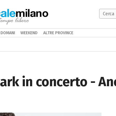
milano
DOMANI
WEEKEND
ALTRE PROVINCE
ark in concerto - Anc