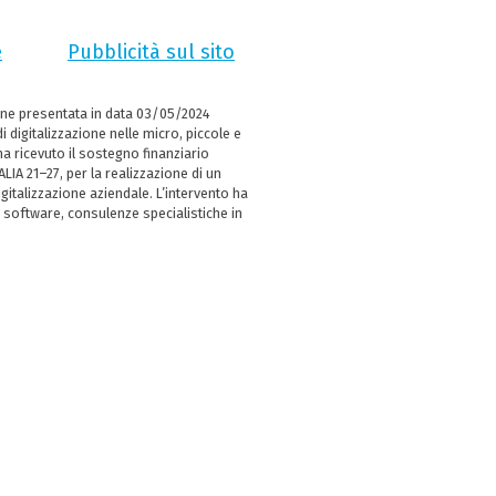
e
Pubblicità sul sito
ne presentata in data 03/05/2024
i digitalizzazione nelle micro, piccole e
 ricevuto il sostegno finanziario
LIA 21–27, per la realizzazione di un
italizzazione aziendale. L’intervento ha
 software, consulenze specialistiche in
e