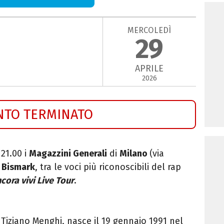
MERCOLEDÌ
29
APRILE
2026
NTO TERMINATO
 21.00 i
Magazzini Generali
di
Milano
(via
 Bismark
, tra le voci più riconoscibili del rap
cora vivi Live Tour
.
Tiziano Menghi, nasce il 19 gennaio 1991 nel