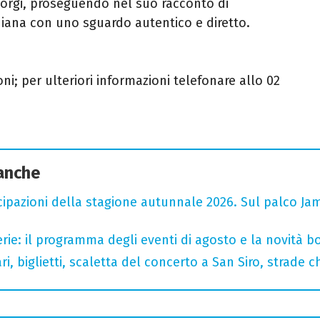
iorgi, proseguendo nel suo racconto di
diana con uno sguardo autentico e diretto.
i; per ulteriori informazioni telefonare allo 02
 anche
cipazioni della stagione autunnale 2026. Sul palco Ja
rie: il programma degli eventi di agosto e la novità bo
, biglietti, scaletta del concerto a San Siro, strade c