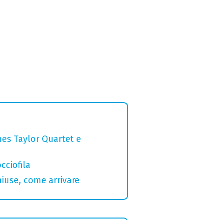
mes Taylor Quartet e
cciofila
hiuse, come arrivare