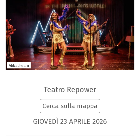
Abbadream
Teatro Repower
Cerca sulla mappa
GIOVEDÌ
23
APRILE
2026