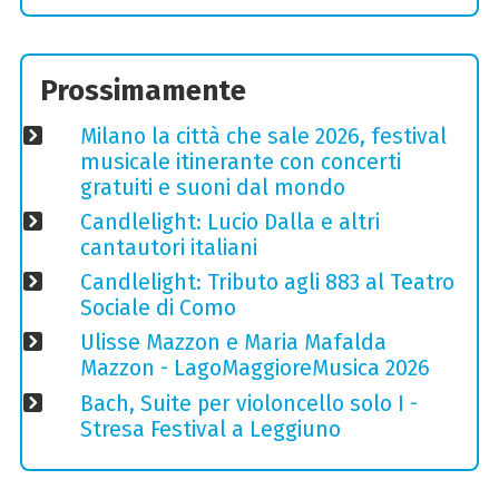
Prossimamente
Milano la città che sale 2026, festival
musicale itinerante con concerti
gratuiti e suoni dal mondo
Candlelight: Lucio Dalla e altri
cantautori italiani
Candlelight: Tributo agli 883 al Teatro
Sociale di Como
Ulisse Mazzon e Maria Mafalda
Mazzon - LagoMaggioreMusica 2026
Bach, Suite per violoncello solo I -
Stresa Festival a Leggiuno