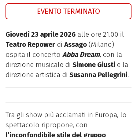
EVENTO TERMINATO
Giovedì 23 aprile 2026
alle ore 21.00 il
Teatro Repower
di
Assago
(Milano)
ospita il concerto
Abba Dream
, con la
direzione musicale di
Simone Giusti
e la
direzione artistica di
Susanna Pellegrini
.
Tra gli show più acclamati in Europa, lo
spettacolo ripropone, con
l’inconfondibile stile del gruppo