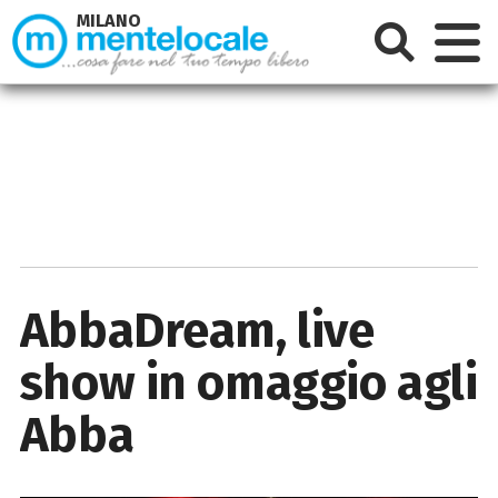
MILANO
AbbaDream, live
show in omaggio agli
Abba