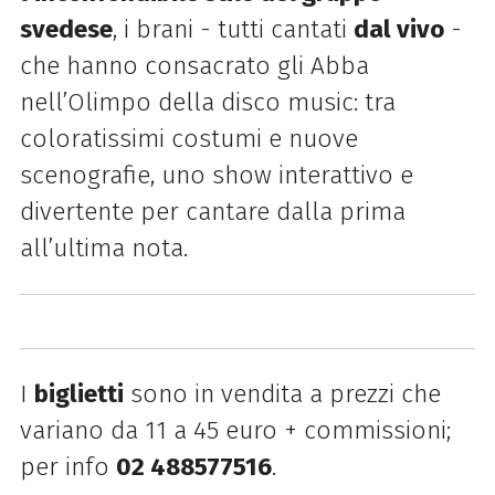
svedese
, i brani - tutti cantati
dal vivo
-
che hanno consacrato gli Abba
nell’Olimpo della disco music: tra
coloratissimi costumi e nuove
scenografie, uno show interattivo e
divertente per cantare dalla prima
all’ultima nota.
I
biglietti
sono in vendita a prezzi che
variano da 11 a 45 euro + commissioni;
per info
02 488577516
.