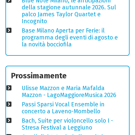
Blue Note Milano, le anticipazioni
della stagione autunnale 2026. Sul
palco James Taylor Quartet e
Incognito
Base Milano Aperta per Ferie: il
programma degli eventi di agosto e
la novità bocciofila
Prossimamente
Ulisse Mazzon e Maria Mafalda
Mazzon - LagoMaggioreMusica 2026
Passi Sparsi Vocal Ensemble in
concerto a Laveno-Mombello
Bach, Suite per violoncello solo I -
Stresa Festival a Leggiuno