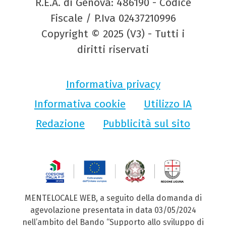
R.E.A. di Genova: 486190 - Codice
Fiscale / P.Iva 02437210996
Copyright © 2025 (V3) - Tutti i
diritti riservati
Informativa privacy
Informativa cookie
Utilizzo IA
Redazione
Pubblicità sul sito
MENTELOCALE WEB, a seguito della domanda di
agevolazione presentata in data 03/05/2024
nell’ambito del Bando “Supporto allo sviluppo di