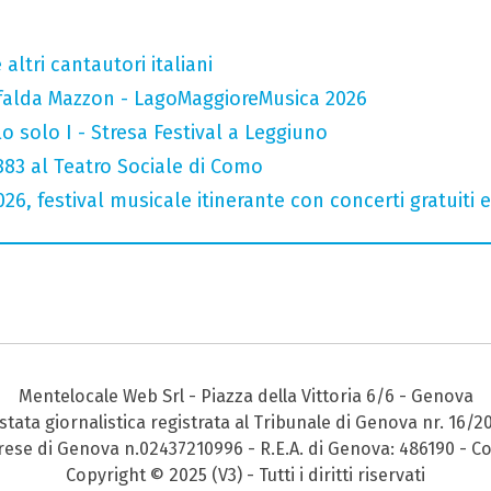
altri cantautori italiani
falda Mazzon - LagoMaggioreMusica 2026
o solo I - Stresa Festival a Leggiuno
 883 al Teatro Sociale di Como
026, festival musicale itinerante con concerti gratuit
Mentelocale Web Srl - Piazza della Vittoria 6/6 - Genova
stata giornalistica registrata al Tribunale di Genova nr. 16/2
prese di Genova n.02437210996 - R.E.A. di Genova: 486190 - Co
Copyright © 2025 (V3) - Tutti i diritti riservati