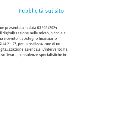
e
Pubblicità sul sito
ne presentata in data 03/05/2024
i digitalizzazione nelle micro, piccole e
 ricevuto il sostegno finanziario
LIA 21–27, per la realizzazione di un
italizzazione aziendale. L’intervento ha
 software, consulenze specialistiche in
e