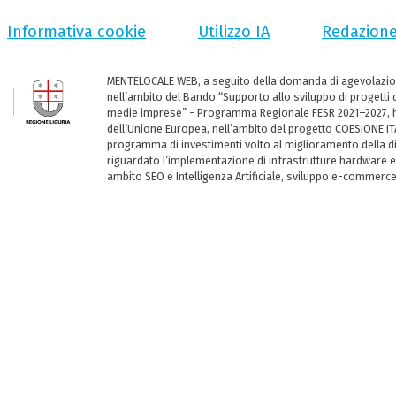
Informativa cookie
Utilizzo IA
Redazion
MENTELOCALE WEB, a seguito della domanda di agevolazio
nell’ambito del Bando “Supporto allo sviluppo di progetti d
medie imprese” - Programma Regionale FESR 2021–2027, ha
dell’Unione Europea, nell’ambito del progetto COESIONE ITA
programma di investimenti volto al miglioramento della dig
riguardato l’implementazione di infrastrutture hardware e
ambito SEO e Intelligenza Artificiale, sviluppo e-commerc