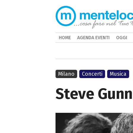
HOME
AGENDA EVENTI
OGGI
Milano
Concerti
Musica
Steve Gunn