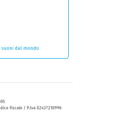
i e suoni dal mondo
005
dice Fiscale / P.Iva 02437210996