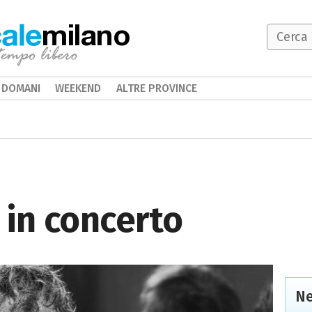
milano
DOMANI
WEEKEND
ALTRE PROVINCE
 in concerto
Ne