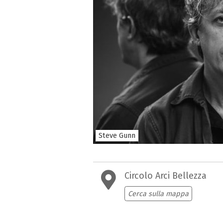
Steve Gunn
Circolo Arci Bellezza
Cerca sulla mappa