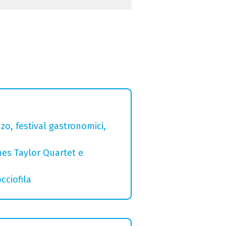
zo, festival gastronomici,
mes Taylor Quartet e
cciofila