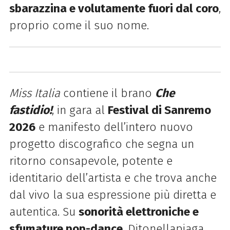
sbarazzina e volutamente fuori dal coro
,
proprio come il suo nome.
Miss Italia
contiene il brano
Che
fastidio!
, in gara al
Festival di Sanremo
2026
e manifesto dell’intero nuovo
progetto discografico che segna un
ritorno consapevole, potente e
identitario dell’artista e che trova anche
dal vivo la sua espressione più diretta e
autentica. Su
sonorità elettroniche e
sfumature pop-dance
, Ditonellapiaga