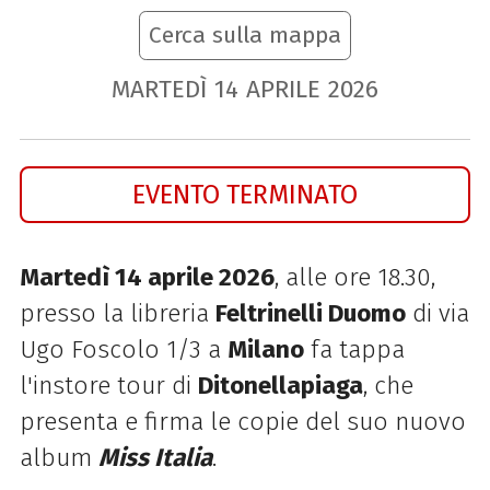
Cerca sulla mappa
MARTEDÌ
14
APRILE
2026
EVENTO TERMINATO
Martedì 14 aprile 2026
, alle ore 18.30,
presso la libreria
Feltrinelli Duomo
di via
Ugo Foscolo 1/3 a
Milano
fa tappa
l'instore tour di
Ditonellapiaga
, che
presenta e firma le copie del suo nuovo
album
Miss Italia
.