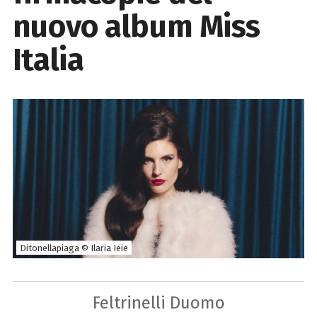
nuovo album Miss
Italia
Ditonellapiaga © Ilaria Ieie
Feltrinelli Duomo