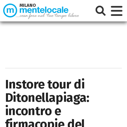
MILANO
Instore tour di
Ditonellapiaga:
incontro e
firmacopie del