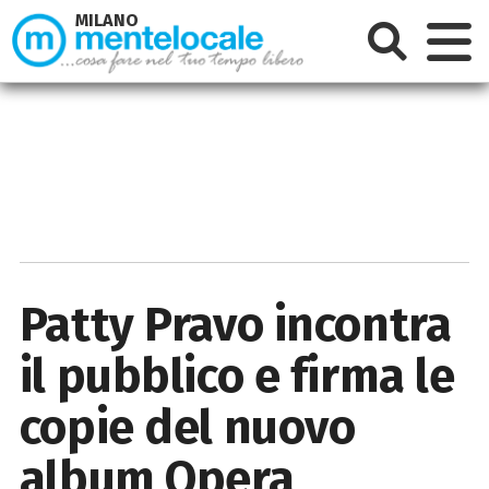
MILANO
Patty Pravo incontra
il pubblico e firma le
copie del nuovo
album Opera