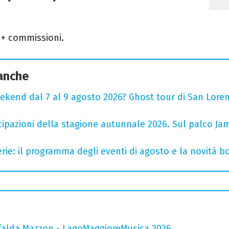
+ commissioni.
 anche
ekend dal 7 al 9 agosto 2026? Ghost tour di San Loren
cipazioni della stagione autunnale 2026. Sul palco Ja
rie: il programma degli eventi di agosto e la novità bo
falda Mazzon - LagoMaggioreMusica 2026