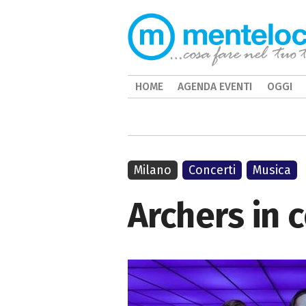
HOME
AGENDA EVENTI
OGGI
Milano
Concerti
Musica
Archers in 