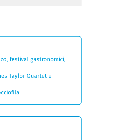
zo, festival gastronomici,
mes Taylor Quartet e
cciofila