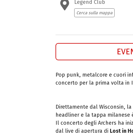
Legend Club
Cerca sulla mappa
EVE
Pop punk, metalcore e cuori inf
concerto per la prima volta in I
Direttamente dal Wisconsin, l
headliner e la tappa milanese 
Il concerto degli Archers ha ini
dal live di apertura di
Lost in 