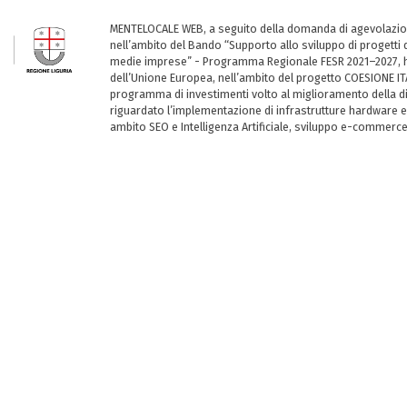
MENTELOCALE WEB, a seguito della domanda di agevolazio
nell’ambito del Bando “Supporto allo sviluppo di progetti d
medie imprese” - Programma Regionale FESR 2021–2027, ha
dell’Unione Europea, nell’ambito del progetto COESIONE ITA
programma di investimenti volto al miglioramento della dig
riguardato l’implementazione di infrastrutture hardware e
ambito SEO e Intelligenza Artificiale, sviluppo e-commerc