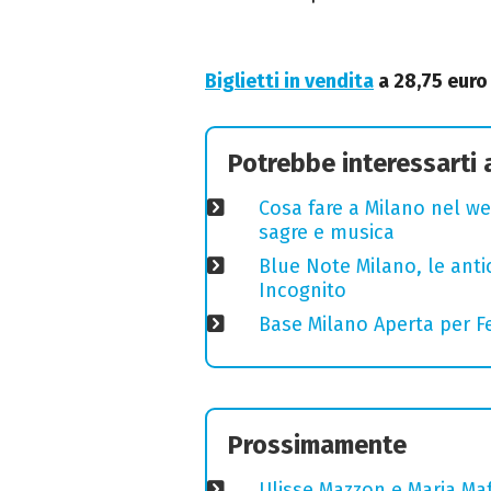
Biglietti in vendita
a 28,75 euro
Potrebbe interessarti
Cosa fare a Milano nel we
sagre e musica
Blue Note Milano, le anti
Incognito
Base Milano Aperta per Fe
Prossimamente
Ulisse Mazzon e Maria Ma