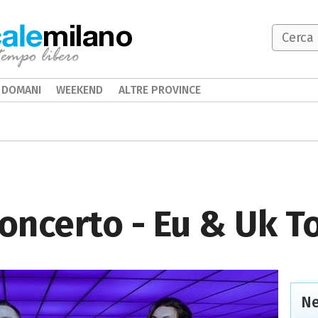
milano
DOMANI
WEEKEND
ALTRE PROVINCE
concerto - Eu & Uk T
Ne