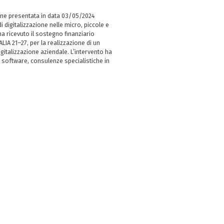
ne presentata in data 03/05/2024
i digitalizzazione nelle micro, piccole e
 ricevuto il sostegno finanziario
LIA 21–27, per la realizzazione di un
italizzazione aziendale. L’intervento ha
 software, consulenze specialistiche in
e