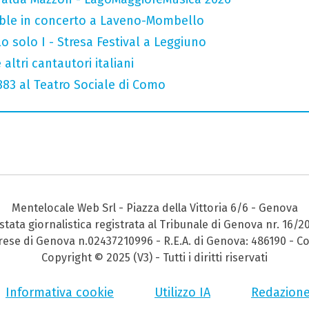
mble in concerto a Laveno-Mombello
o solo I - Stresa Festival a Leggiuno
altri cantautori italiani
 883 al Teatro Sociale di Como
Mentelocale Web Srl - Piazza della Vittoria 6/6 - Genova
stata giornalistica registrata al Tribunale di Genova nr. 16/2
prese di Genova n.02437210996 - R.E.A. di Genova: 486190 - Co
Copyright © 2025 (V3) - Tutti i diritti riservati
Informativa cookie
Utilizzo IA
Redazion