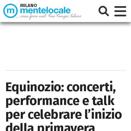
MILANO
Equinozio: concerti,
performance e talk
per celebrare l’inizio
della primavera