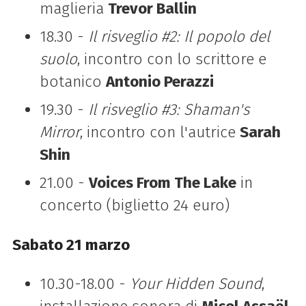
maglieria
Trevor Ballin
18.30 -
Il risveglio #2: Il popolo del
suolo
, incontro con lo scrittore e
botanico
Antonio Perazzi
19.30 -
Il risveglio #3: Shaman's
Mirror
, incontro con l'autrice
Sarah
Shin
21.00 -
Voices From The Lake
in
concerto (biglietto 24 euro)
Sabato 21 marzo
10.30-18.00 -
Your Hidden Sound
,