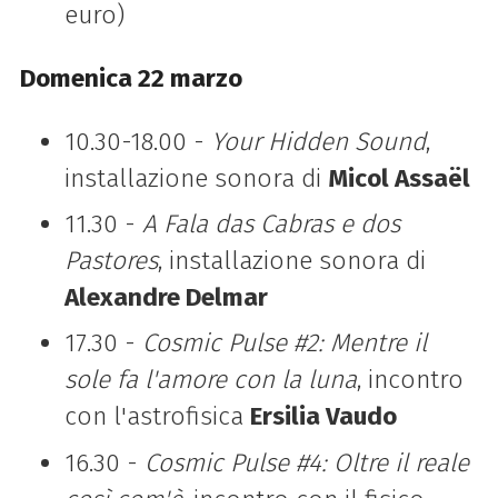
euro)
Domenica 22 marzo
10.30-18.00 -
Your Hidden Sound
,
installazione sonora di
Micol Assaël
11.30 -
A Fala das Cabras e dos
Pastores
, installazione sonora di
Alexandre Delmar
17.30 -
Cosmic Pulse #2: Mentre il
sole fa l'amore con la luna
, incontro
con l'astrofisica
Ersilia Vaudo
16.30 -
Cosmic Pulse #4: Oltre il reale