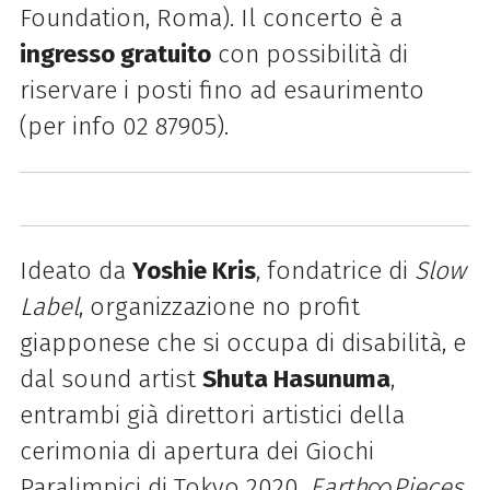
Foundation, Roma). Il concerto è a
ingresso gratuito
con possibilità di
riservare i posti fino ad esaurimento
(per info 02 87905).
Ideato da
Yoshie Kris
, fondatrice di
Slow
Label
, organizzazione no profit
giapponese che si occupa di disabilità, e
dal sound artist
Shuta Hasunuma
,
entrambi già direttori artistici della
cerimonia di apertura dei Giochi
Paralimpici di Tokyo 2020,
Earth∞Pieces