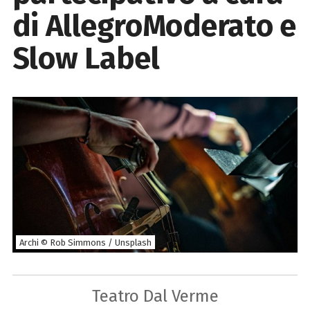
di AllegroModerato e
Slow Label
Archi © Rob Simmons / Unsplash
Teatro Dal Verme