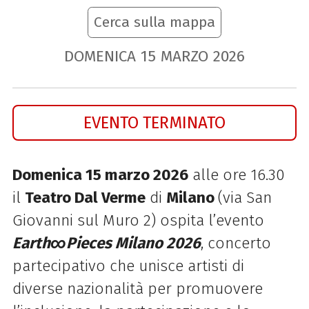
Cerca sulla mappa
DOMENICA
15
MARZO
2026
EVENTO TERMINATO
Domenica 15 marzo 2026
alle ore 16.30
il
Teatro Dal Verme
di
Milano
(via San
Giovanni sul Muro 2) ospita l’evento
Earth
∞Pieces Milano 2026
, concerto
partecipativo che unisce artisti di
diverse nazionalità per promuovere