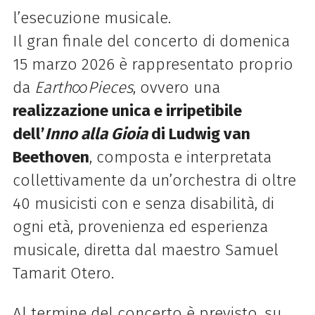
l’esecuzione musicale.
Il gran finale del concerto di domenica
15 marzo 2026 è rappresentato proprio
da
Earth∞Pieces
, ovvero una
realizzazione unica e irripetibile
dell’
Inno alla Gioia
di Ludwig van
Beethoven
, composta e interpretata
collettivamente da un’orchestra di oltre
40 musicisti con e senza disabilità, di
ogni età, provenienza ed esperienza
musicale, diretta dal maestro Samuel
Tamarit Otero.
Al termine del concerto è previsto, su