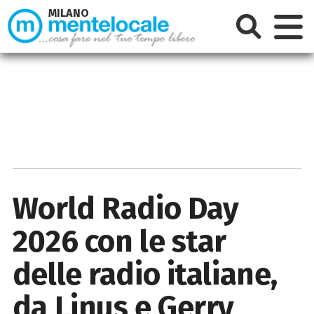
MILANO
World Radio Day
2026 con le star
delle radio italiane,
da Linus e Gerry