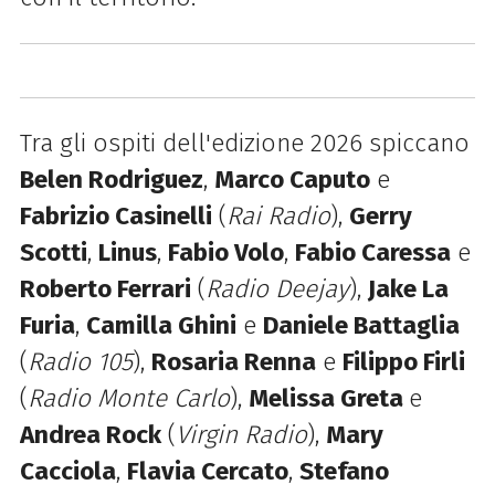
Tra gli ospiti dell'edizione 2026 spiccano
Belen Rodriguez
,
Marco Caputo
e
Fabrizio Casinelli
(
Rai Radio
),
Gerry
Scotti
,
Linus
,
Fabio Volo
,
Fabio Caressa
e
Roberto Ferrari
(
Radio Deejay
),
Jake La
Furia
,
Camilla Ghini
e
Daniele Battaglia
(
Radio 105
),
Rosaria Renna
e
Filippo Firli
(
Radio Monte Carlo
),
Melissa Greta
e
Andrea Rock
(
Virgin Radio
),
Mary
Cacciola
,
Flavia Cercato
,
Stefano