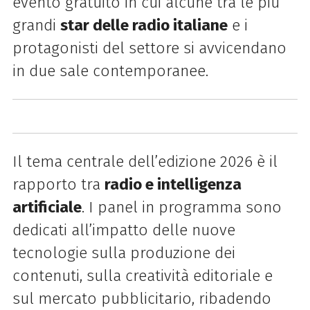
evento gratuito in cui alcune tra le più
grandi
star delle radio italiane
e i
protagonisti del settore si avvicendano
in due sale contemporanee.
Il tema centrale dell’edizione 2026 è il
rapporto tra
radio e intelligenza
artificiale
. I panel in programma sono
dedicati all’impatto delle nuove
tecnologie sulla produzione dei
contenuti, sulla creatività editoriale e
sul mercato pubblicitario, ribadendo