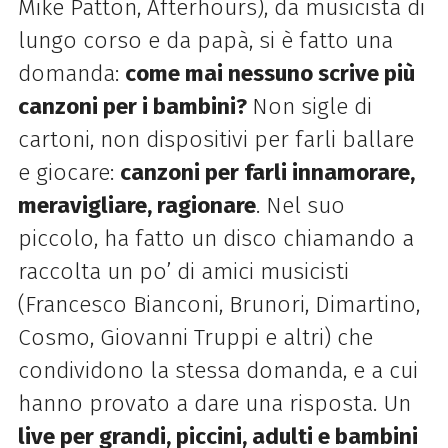
Mike Patton, Afterhours), da musicista di
lungo corso e da papà, si è fatto una
domanda:
come mai nessuno scrive più
canzoni per i bambini?
Non sigle di
cartoni, non dispositivi per farli ballare
e giocare:
canzoni per farli innamorare,
meravigliare, ragionare
. Nel suo
piccolo, ha fatto un disco chiamando a
raccolta un po’ di amici musicisti
(Francesco Bianconi, Brunori, Dimartino,
Cosmo, Giovanni Truppi e altri) che
condividono la stessa domanda, e a cui
hanno provato a dare una risposta. Un
live per grandi, piccini, adulti e bambini