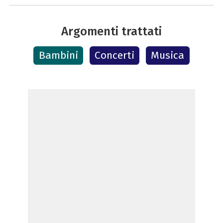
Argomenti trattati
Bambini
Concerti
Musica