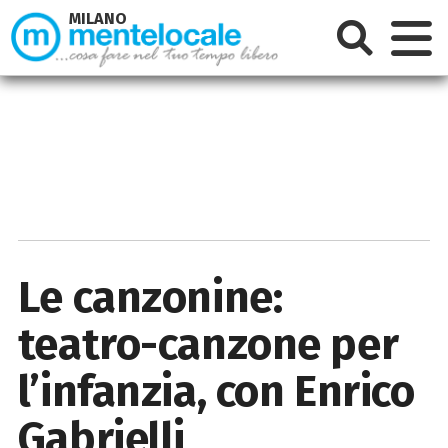
MILANO
Le canzonine:
teatro-canzone per
l’infanzia, con Enrico
Gabrielli