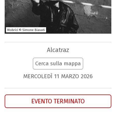
Mobrici © Simone Biavati
Alcatraz
Cerca sulla mappa
MERCOLEDÌ
11
MARZO
2026
EVENTO TERMINATO