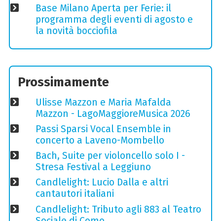
Base Milano Aperta per Ferie: il
programma degli eventi di agosto e
la novità bocciofila
Prossimamente
Ulisse Mazzon e Maria Mafalda
Mazzon - LagoMaggioreMusica 2026
Passi Sparsi Vocal Ensemble in
concerto a Laveno-Mombello
Bach, Suite per violoncello solo I -
Stresa Festival a Leggiuno
Candlelight: Lucio Dalla e altri
cantautori italiani
Candlelight: Tributo agli 883 al Teatro
Sociale di Como