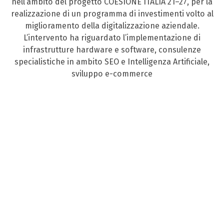
nell’ambito del progetto COESIONE ITALIA 21–27, per la
realizzazione di un programma di investimenti volto al
miglioramento della digitalizzazione aziendale.
L’intervento ha riguardato l’implementazione di
infrastrutture hardware e software, consulenze
specialistiche in ambito SEO e Intelligenza Artificiale,
sviluppo e-commerce