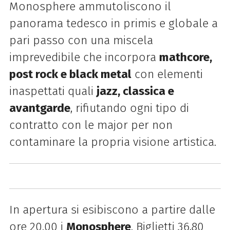
Monosphere ammutoliscono il
panorama tedesco in primis e globale a
pari passo con una miscela
imprevedibile che incorpora
mathcore,
post rock e black metal
con elementi
inaspettati quali
jazz, classica e
avantgarde
, rifiutando ogni tipo di
contratto con le major per non
contaminare la propria visione artistica.
In apertura si esibiscono a partire dalle
ore 20.00 i
Monosphere
. Biglietti 36,80