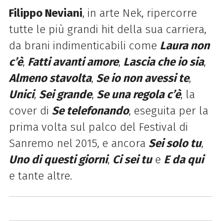
Filippo Neviani
, in arte Nek, ripercorre
tutte le più grandi hit della sua carriera,
da brani indimenticabili come
Laura non
c’è
,
Fatti avanti amore
,
Lascia che io sia
,
Almeno stavolta
,
Se io non avessi te
,
Unici
,
Sei grande
,
Se una regola c’è
, la
cover di
Se telefonando
, eseguita per la
prima volta sul palco del Festival di
Sanremo nel 2015, e ancora
Sei solo tu
,
Uno di questi giorni
,
Ci sei tu
e
E da qui
e tante altre.