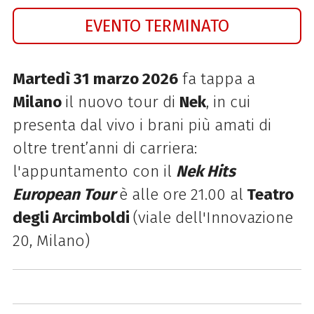
EVENTO TERMINATO
Martedì 31 marzo 2026
fa tappa a
Milano
il nuovo tour di
Nek
, in cui
presenta dal vivo i brani più amati di
oltre trent’anni di carriera:
l'appuntamento con il
Nek Hits
European Tour
è alle ore 21.00 al
Teatro
degli Arcimboldi
(viale dell'Innovazione
20, Milano)