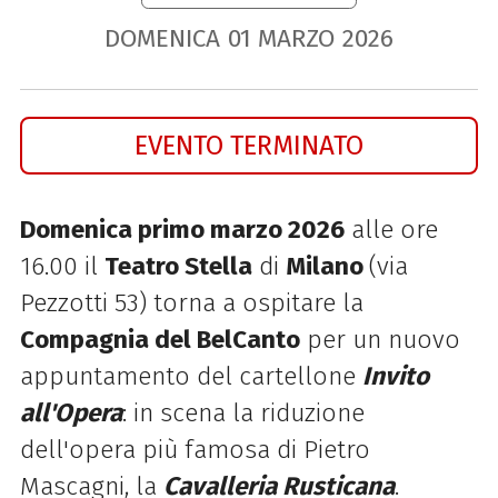
DOMENICA
01
MARZO
2026
EVENTO TERMINATO
Domenica primo marzo 2026
alle ore
16.00 il
Teatro Stella
di
Milano
(via
Pezzotti 53) torna a ospitare la
Compagnia del BelCanto
per un nuovo
appuntamento del cartellone
Invito
all'Opera
: in scena la riduzione
dell
'opera più famosa di Pietro
Mascagni, la
Cavalleria Rusticana
.