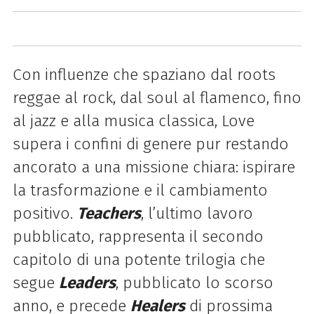
Con influenze che spaziano dal roots
reggae al rock, dal soul al flamenco, fino
al jazz e alla musica classica, Love
supera i confini di genere pur restando
ancorato a una missione chiara: ispirare
la trasformazione e il cambiamento
positivo.
Teachers
, l’ultimo lavoro
pubblicato, rappresenta il secondo
capitolo di una potente trilogia che
segue
Leaders
, pubblicato lo scorso
anno, e precede
Healers
di prossima