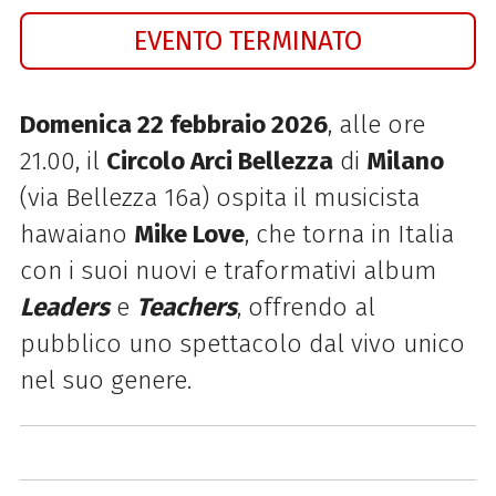
EVENTO TERMINATO
Domenica 22 febbraio 2026
, alle ore
21.00, il
Circolo Arci Bellezza
di
Milano
(via Bellezza 16a) ospita i
l musicista
hawaiano
Mike Love
, che torna in Italia
con i suoi nuovi e traformativi album
Leaders
e
Teachers
, offrendo al
pubblico uno spettacolo dal vivo unico
nel suo genere.