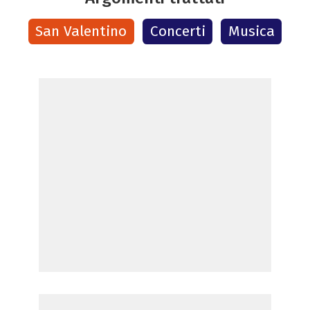
San Valentino
Concerti
Musica