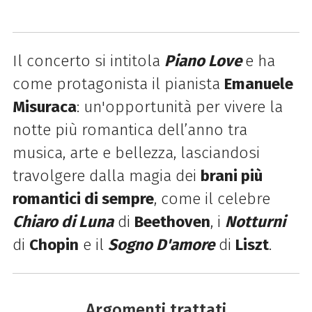
Il concerto si intitola
Piano Love
e ha
come protagonista il pianista
Emanuele
Misuraca
: un'opportunità per vivere la
notte più romantica dell’anno tra
musica, arte e bellezza, lasciandosi
travolgere dalla magia dei
brani più
romantici di sempre
, come il celebre
Chiaro di Luna
di
Beethoven
, i
Notturni
di
Chopin
e il
Sogno D'amore
di
Liszt
.
Argomenti trattati