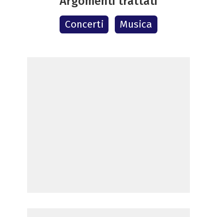
Argomenti trattati
Concerti
Musica