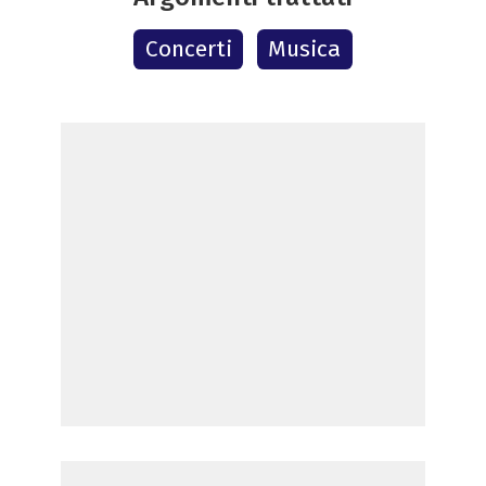
Concerti
Musica