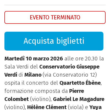
EVENTO TERMINATO
Acquista biglietti
Martedì 10 marzo 2026
alle ore 20.30 la
Sala Verdi del
Conservatorio Giuseppe
Verdi
di
Milano
(via Conservatorio 12)
ospita il concerto del
Quartetto Ébène
,
formazione composta da
Pierre
Colombet
(violino),
Gabriel Le Magadure
(violino),
Hélène Clément
(viola) e
Yuya