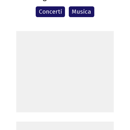
Concerti
Musica