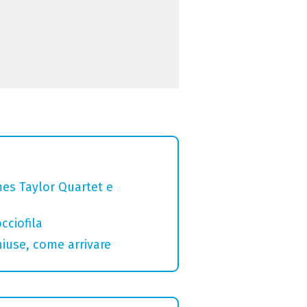
mes Taylor Quartet e
cciofila
hiuse, come arrivare