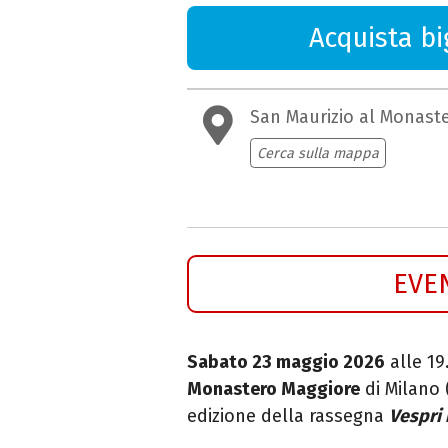
Acquista big
San Maurizio al Monast
Cerca sulla mappa
EVE
Sabato 23 maggio 2026
alle 19
Monastero Maggiore
di Milano 
edizione della rassegna
Vespri 