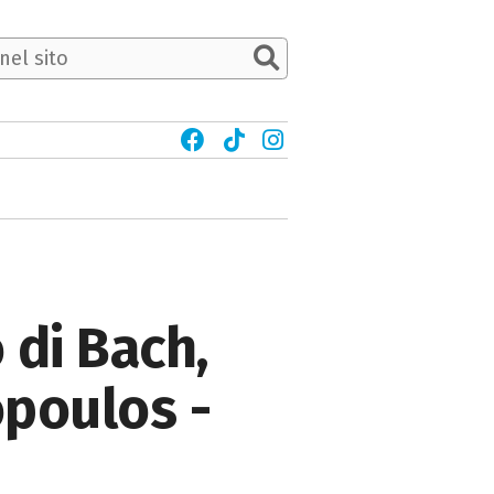
 di Bach,
opoulos -