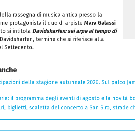
la rassegna di musica antica presso la
me protagonista il duo di arpiste
Mara Galassi
rto si intitola
Davidsharfen: sei arpe al tempo di
Davidsharfen, termine che si riferisce alla
el Settecento.
 anche
cipazioni della stagione autunnale 2026. Sul palco Ja
rie: il programma degli eventi di agosto e la novità bo
, biglietti, scaletta del concerto a San Siro, strade c