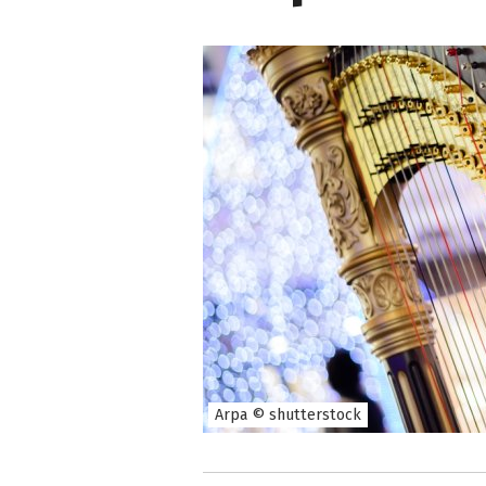
Arpa © shutterstock