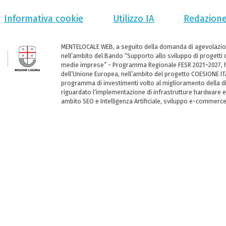
Informativa cookie
Utilizzo IA
Redazion
MENTELOCALE WEB, a seguito della domanda di agevolazio
nell’ambito del Bando “Supporto allo sviluppo di progetti d
medie imprese” - Programma Regionale FESR 2021–2027, ha
dell’Unione Europea, nell’ambito del progetto COESIONE ITA
programma di investimenti volto al miglioramento della dig
riguardato l’implementazione di infrastrutture hardware e
ambito SEO e Intelligenza Artificiale, sviluppo e-commerc