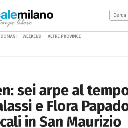
milano
DOMANI
WEEKEND
ALTRE PROVINCE
n: sei arpe al tempo
lassi e Flora Papad
cali in San Maurizio