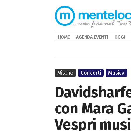
HOME
AGENDA EVENTI
OGGI
Milano
Concerti
Musica
Davidsharfe
con Mara Ga
Vespri musi