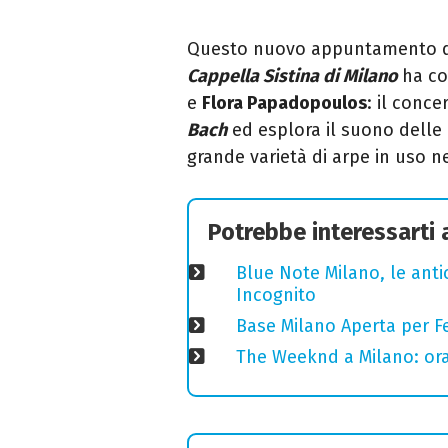
Questo nuovo appuntamento del
Cappella Sistina di Milano
ha co
e
Flora Papadopoulos
: il conce
Bach
ed esplora il suono delle 
grande varietà di arpe in uso n
Potrebbe interessarti
Blue Note Milano, le anti
Incognito
Base Milano Aperta per Fe
The Weeknd a Milano: orari