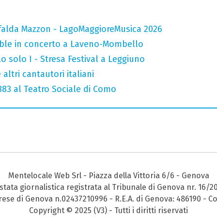
falda Mazzon - LagoMaggioreMusica 2026
mble in concerto a Laveno-Mombello
o solo I - Stresa Festival a Leggiuno
altri cantautori italiani
 883 al Teatro Sociale di Como
Mentelocale Web Srl - Piazza della Vittoria 6/6 - Genova
stata giornalistica registrata al Tribunale di Genova nr. 16/2
prese di Genova n.02437210996 - R.E.A. di Genova: 486190 - Co
Copyright © 2025 (V3) - Tutti i diritti riservati