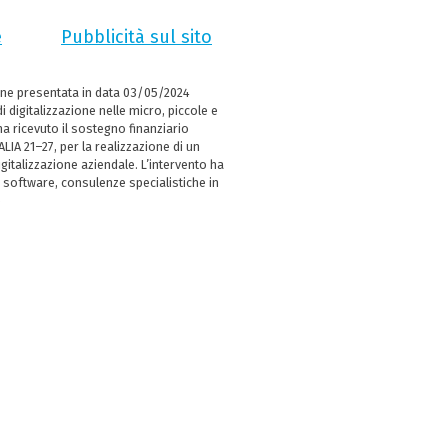
e
Pubblicità sul sito
ne presentata in data 03/05/2024
i digitalizzazione nelle micro, piccole e
 ricevuto il sostegno finanziario
LIA 21–27, per la realizzazione di un
italizzazione aziendale. L’intervento ha
 software, consulenze specialistiche in
e