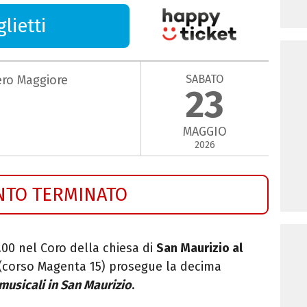
lietti
SABATO
ero Maggiore
23
MAGGIO
2026
NTO TERMINATO
.00 nel Coro della chiesa di
San Maurizio al
(corso Magenta 15) prosegue la decima
musicali in San Maurizio
.