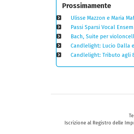
Prossimamente
Ulisse Mazzon e Maria Ma
Passi Sparsi Vocal Ense
Bach, Suite per violoncell
Candlelight: Lucio Dalla e 
Candlelight: Tributo agli
Te
Iscrizione al Registro delle Im