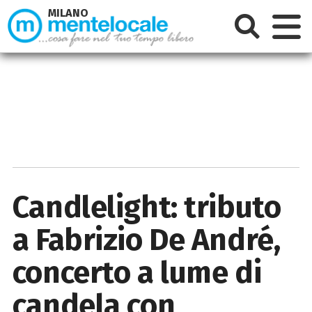
MILANO
Candlelight: tributo
a Fabrizio De André,
concerto a lume di
candela con