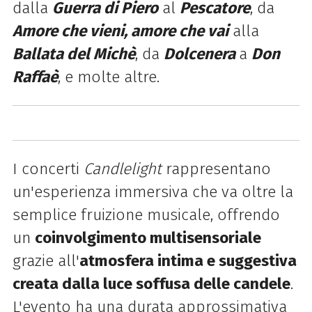
dalla
Guerra di Piero
al
Pescatore
, da
Amore che vieni, amore che vai
alla
Ballata del Michè
, da
Dolcenera
a
Don
Raffaè
, e molte altre.
I concerti
Candlelight
rappresentano
un'esperienza immersiva che va oltre la
semplice fruizione musicale, offrendo
un
coinvolgimento multisensoriale
grazie all'
atmosfera intima e suggestiva
creata dalla luce soffusa delle candele
.
L'evento ha una durata approssimativa