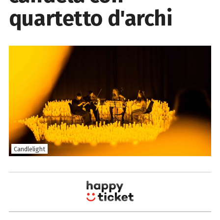
quartetto d'archi
Candlelight