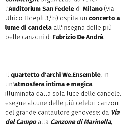
l'
Auditorium San Fedele
di
Milano
(via
Ulrico Hoepli 3/b) ospita un
concerto a
lume di candela
all'insegna delle più
belle canzoni di
Fabrizio De Andrè
.
Il
quartetto d'archi We.Ensemble
, in
un'
atmosfera intima e magica
illuminata dalla sola luce delle candele,
esegue alcune delle più celebri canzoni
del grande cantautore genovese: da
Via
del Campo
alla
Canzone di Marinella
,