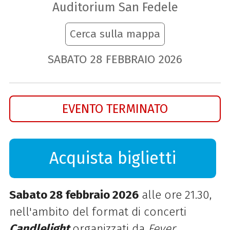
Auditorium San Fedele
Cerca sulla mappa
SABATO
28
FEBBRAIO
2026
EVENTO TERMINATO
Acquista biglietti
Sabato 28 febbraio 2026
alle ore 21.30,
nell'ambito del format di concerti
Candlelight
organizzati da
Fever
,