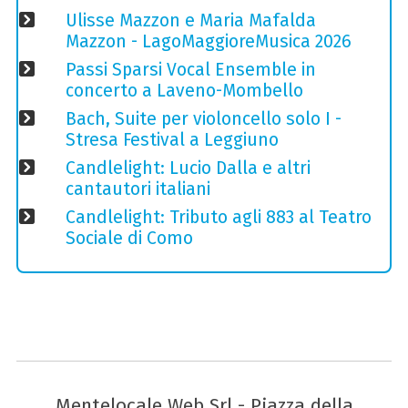
Ulisse Mazzon e Maria Mafalda
Mazzon - LagoMaggioreMusica 2026
Passi Sparsi Vocal Ensemble in
concerto a Laveno-Mombello
Bach, Suite per violoncello solo I -
Stresa Festival a Leggiuno
Candlelight: Lucio Dalla e altri
cantautori italiani
Candlelight: Tributo agli 883 al Teatro
Sociale di Como
Mentelocale Web Srl - Piazza della