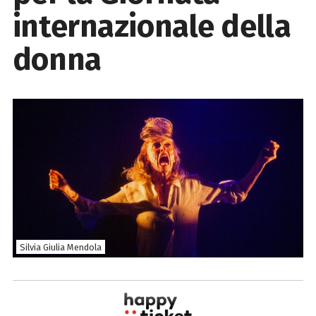
internazionale della
donna
Silvia Giulia Mendola