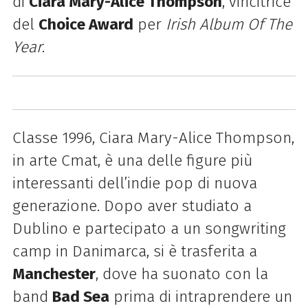
di
Ciara Mary-Alice Thompson
, vincitrice
del
Choice Award
per
Irish Album Of The
Year
.
Classe 1996, Ciara Mary-Alice Thompson,
in arte Cmat, è una delle figure più
interessanti dell’indie pop di nuova
generazione. Dopo aver studiato a
Dublino e partecipato a un songwriting
camp in Danimarca, si è trasferita a
Manchester
, dove ha suonato con la
band
Bad Sea
prima di intraprendere un