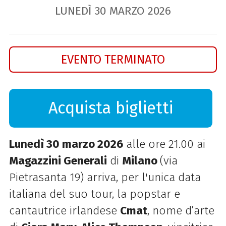
LUNEDÌ
30
MARZO
2026
EVENTO TERMINATO
Acquista biglietti
Lunedì 30 marzo 2026
alle ore 21.00 ai
Magazzini Generali
di
Milano
(via
Pietrasanta 19) arriva, per l'unica data
italiana del suo tour, la popstar e
cantautrice irlandese
Cmat
, nome d’arte