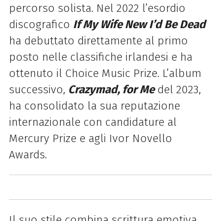
percorso solista. Nel 2022 l’esordio
discografico
If My Wife New I’d Be Dead
ha debuttato direttamente al primo
posto nelle classifiche irlandesi e ha
ottenuto il Choice Music Prize. L’album
successivo,
Crazymad, for Me
del 2023,
ha consolidato la sua reputazione
internazionale con candidature al
Mercury Prize e agli Ivor Novello
Awards.
Il suo stile combina scrittura emotiva,