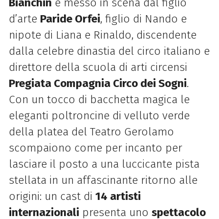
Bianchin
e messo in scena dal figlio
d’arte
Paride Orfei
, figlio di Nando e
nipote di Liana e Rinaldo, discendente
dalla celebre dinastia del circo italiano e
direttore della scuola di arti circensi
Pregiata Compagnia Circo dei Sogni
.
Con un tocco di bacchetta magica le
eleganti poltroncine di velluto verde
della platea del Teatro Gerolamo
scompaiono come per incanto per
lasciare il posto a una luccicante pista
stellata in un affascinante ritorno alle
origini: un cast di
14 artisti
internazionali
presenta uno
spettacolo