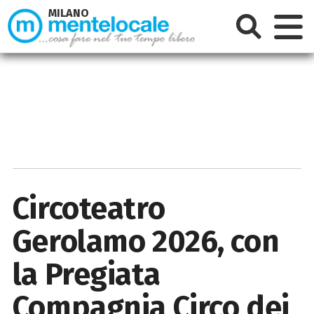
MILANO
Circoteatro
Gerolamo 2026, con
la Pregiata
Compagnia Circo dei