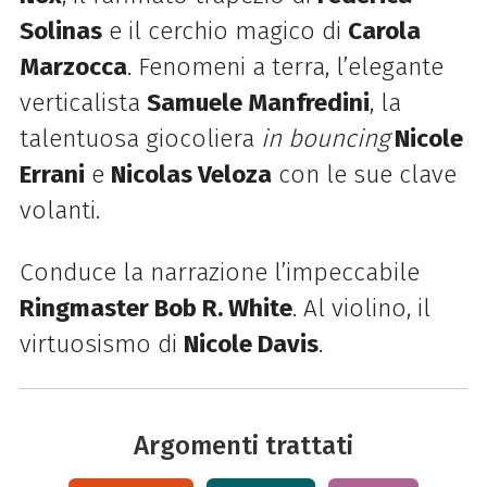
Solinas
e il cerchio magico di
Carola
Marzocca
. Fenomeni a terra, l’elegante
verticalista
Samuele Manfredini
, la
talentuosa giocoliera
in
bouncing
Nicole
Errani
e
Nicolas Veloza
con le sue clave
volanti.
Conduce la narrazione l’impeccabile
Ringmaster Bob R. White
. Al violino, il
virtuosismo di
Nicole Davis
.
Argomenti trattati