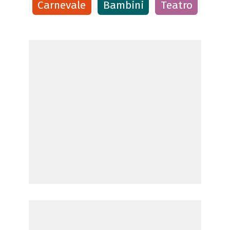
Carnevale
Bambini
Teatro