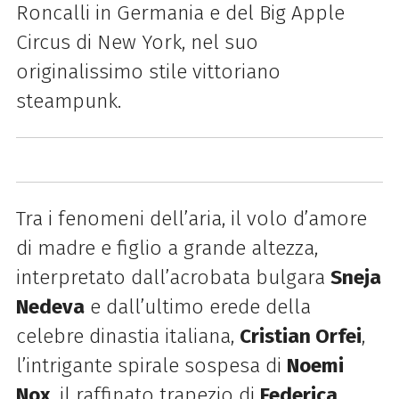
Roncalli in Germania e del Big Apple
Circus di New York, nel suo
originalissimo stile vittoriano
steampunk.
Tra i fenomeni dell’aria, il volo d’amore
di madre e figlio a grande altezza,
interpretato dall’acrobata bulgara
Sneja
Nedeva
e dall’ultimo erede della
celebre dinastia italiana,
Cristian Orfei
,
l’intrigante spirale sospesa di
Noemi
Nox
, il raffinato trapezio di
Federica