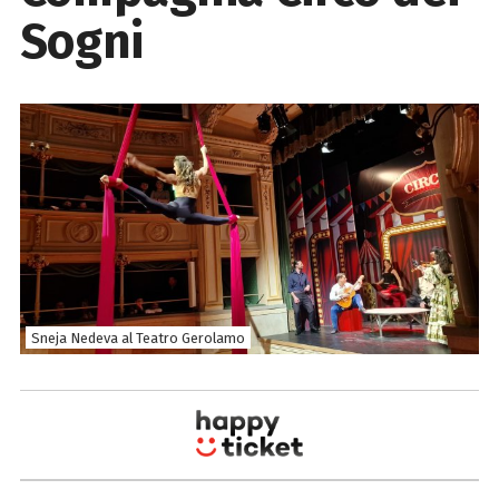
Sogni
Sneja Nedeva al Teatro Gerolamo