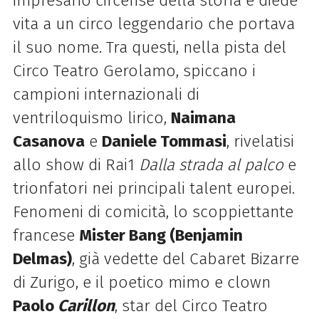
impresario circense della storia e diede
vita a un circo leggendario che portava
il suo nome. Tra questi, nella pista del
Circo Teatro Gerolamo, spiccano i
campioni internazionali di
ventriloquismo lirico,
Naimana
Casanova
e
Daniele Tommasi
, rivelatisi
allo show di Rai1
Dalla strada al palco
e
trionfatori nei principali talent europei.
Fenomeni di comicità, lo scoppiettante
francese
Mister Bang (Benjamin
Delmas)
, già vedette del Cabaret Bizarre
di Zurigo, e il poetico mimo e clown
Paolo
Carillon
, star del Circo Teatro