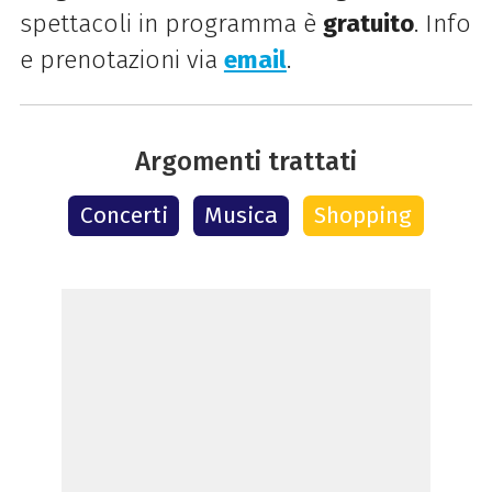
spettacoli in programma è
gratuito
. Info
e prenotazioni via
email
.
Argomenti trattati
Concerti
Musica
Shopping