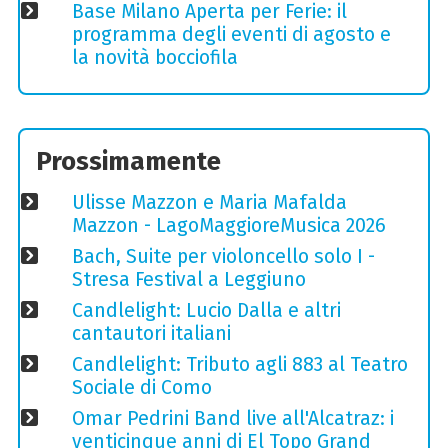
Base Milano Aperta per Ferie: il
programma degli eventi di agosto e
la novità bocciofila
Prossimamente
Ulisse Mazzon e Maria Mafalda
Mazzon - LagoMaggioreMusica 2026
Bach, Suite per violoncello solo I -
Stresa Festival a Leggiuno
Candlelight: Lucio Dalla e altri
cantautori italiani
Candlelight: Tributo agli 883 al Teatro
Sociale di Como
Omar Pedrini Band live all'Alcatraz: i
venticinque anni di El Topo Grand