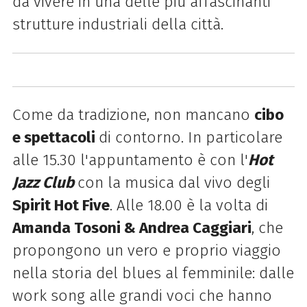
da vivere in una delle più affascinanti
strutture industriali della città.
Come da tradizione, non mancano
cibo
e spettacoli
di contorno. In particolare
alle 15.30 l'appuntamento è con l'
Hot
Jazz Club
con la musica dal vivo degli
Spirit Hot Five
. Alle 18.00 è la volta di
Amanda Tosoni & Andrea Caggiari
, che
propongono un vero e proprio viaggio
nella storia del blues al femminile: dalle
work song alle grandi voci che hanno