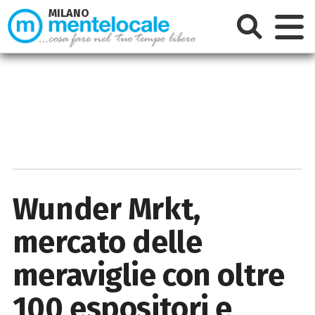
MILANO
Wunder Mrkt,
mercato delle
meraviglie con oltre
100 espositori e