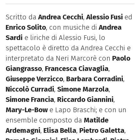
Scritto da
Andrea Cecchi
,
Alessio Fusi
ed
Enrico Solito
, con musiche di
Andrea
Sardi
e liriche di Alessio Fusi, lo
spettacolo è diretto da Andrea Cecchi e
interpretato da Neri Marcorè con
Paolo
Giangrasso
,
Francesca Ciavaglia
,
Giuseppe Verzicco
,
Barbara Corradini
,
Niccolò Curradi
,
Simone Marzola
,
Simone Francia
,
Riccardo Giannini
,
Mary-Le-Bow
e Lapo Braschi; e con un
ensemble composto da
Matilde
Ardemagni
,
Elisa Bella
,
Pietro Galetta
,