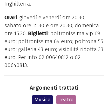
Inghilterra.
Orari
: giovedì e venerdì ore 20.30;
sabato ore 15.30 e ore 20.30; domenica
ore 15.30.
Biglietti
: poltronissima vip 69
euro; poltronissima 64 euro; poltrona 55
euro; galleria 43 euro; visibilità ridotta 33
euro. Per info 02 00640812 o 02
00640813.
Argomenti trattati
Musica
Teatro