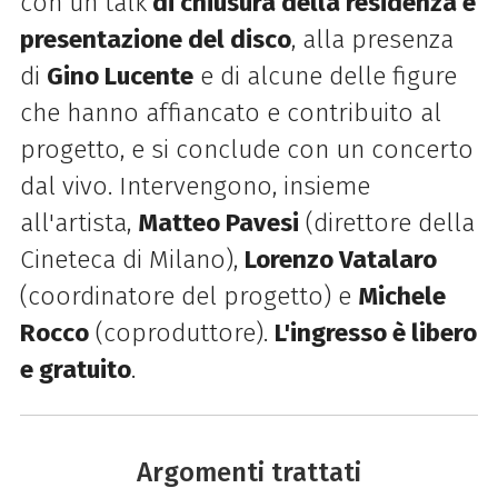
con un talk
di chiusura della residenza e
presentazione del disco
, alla presenza
di
Gino Lucente
e di alcune delle figure
che hanno affiancato e contribuito al
progetto, e si conclude con un concerto
dal vivo. Intervengono, insieme
all'artista,
Matteo Pavesi
(direttore della
Cineteca di Milano),
Lorenzo Vatalaro
(coordinatore del progetto) e
Michele
Rocco
(coproduttore).
L'ingresso è libero
e gratuito
.
Argomenti trattati