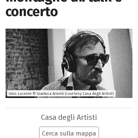
concerto
Gino Lucente © Gianluca Arienti (courtesy Casa degli Artisti)
Casa degli Artisti
Cerca sulla mappa