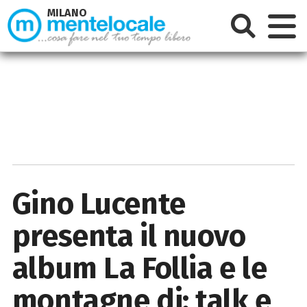
MILANO
Gino Lucente
presenta il nuovo
album La Follia e le
montagne di: talk e