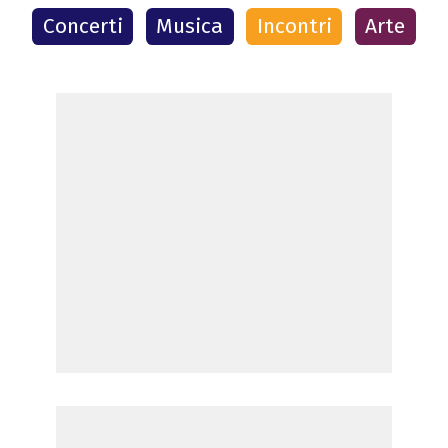
Concerti
Musica
Incontri
Arte