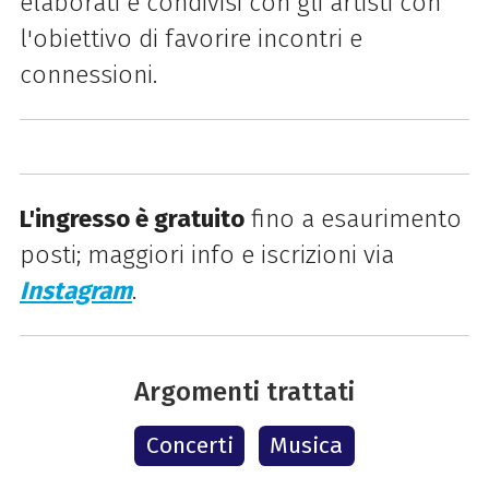
elaborati e condivisi con gli artisti con
l'obiettivo di favorire incontri e
connessioni.
L'ingresso è gratuito
fino a esaurimento
posti; maggiori info e iscrizioni via
Instagram
.
Argomenti trattati
Concerti
Musica