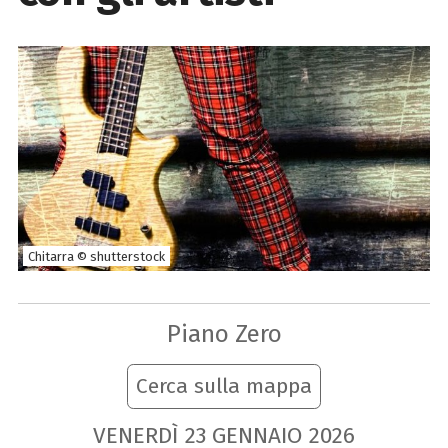
Chitarra © shutterstock
Piano Zero
Cerca sulla mappa
VENERDÌ
23
GENNAIO
2026