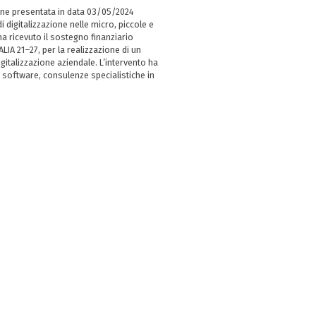
ne presentata in data 03/05/2024
i digitalizzazione nelle micro, piccole e
 ricevuto il sostegno finanziario
LIA 21–27, per la realizzazione di un
italizzazione aziendale. L’intervento ha
 software, consulenze specialistiche in
e