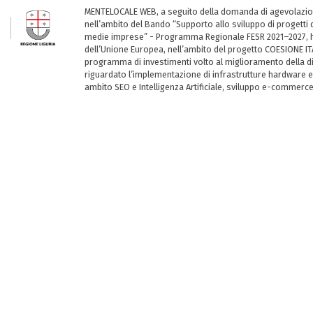
MENTELOCALE WEB, a seguito della domanda di agevolazio
nell’ambito del Bando “Supporto allo sviluppo di progetti d
medie imprese” - Programma Regionale FESR 2021–2027, ha
dell’Unione Europea, nell’ambito del progetto COESIONE ITA
programma di investimenti volto al miglioramento della dig
riguardato l’implementazione di infrastrutture hardware e
ambito SEO e Intelligenza Artificiale, sviluppo e-commerc