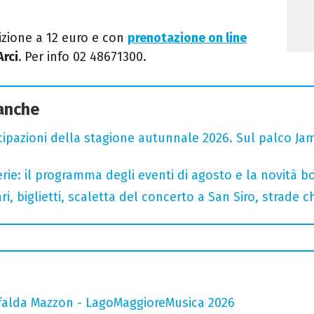
izione a 12 euro e con
prenotazione on line
Arci
.
Per info
02 48671300
.
 anche
cipazioni della stagione autunnale 2026. Sul palco Ja
rie: il programma degli eventi di agosto e la novità bo
, biglietti, scaletta del concerto a San Siro, strade c
falda Mazzon - LagoMaggioreMusica 2026