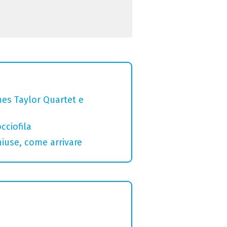
mes Taylor Quartet e
cciofila
hiuse, come arrivare