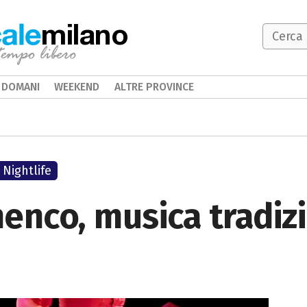
milano
DOMANI
WEEKEND
ALTRE PROVINCE
Nightlife
enco, musica tradiz