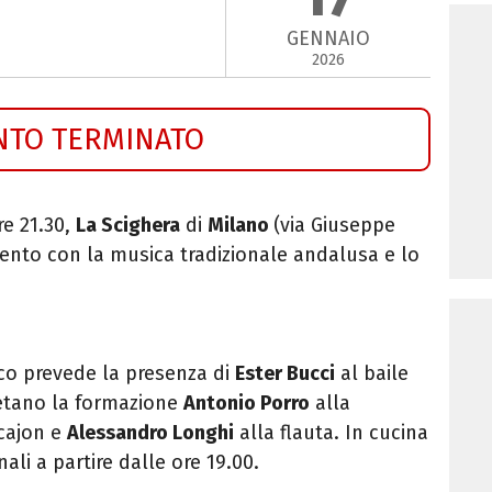
GENNAIO
2026
NTO TERMINATO
ore 21.30,
La Scighera
di
Milano
(via Giuseppe
ento con la musica tradizionale andalusa e lo
co prevede la presenza di
Ester Bucci
al baile
etano la formazione
Antonio Porro
alla
cajon e
Alessandro Longhi
alla flauta. In cucina
anali a partire dalle ore 19.00.