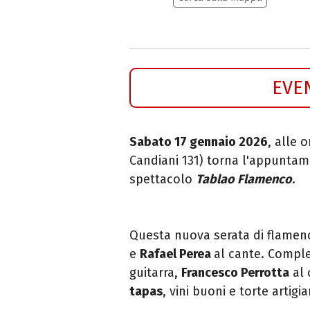
EVE
Sabato 17 gennaio 2026
, alle 
Candiani 131) torna l'appuntam
spettacolo
Tablao Flamenco
.
Questa nuova serata di flamen
e
Rafael Perea
al cante. Compl
guitarra,
Francesco Perrotta
al 
tapas
, vini buoni e torte artigi