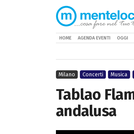
HOME
AGENDA EVENTI
OGGI
Milano
Concerti
Musica
Tablao Flam
andalusa