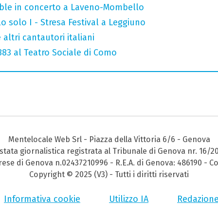
mble in concerto a Laveno-Mombello
o solo I - Stresa Festival a Leggiuno
altri cantautori italiani
 883 al Teatro Sociale di Como
Mentelocale Web Srl - Piazza della Vittoria 6/6 - Genova
stata giornalistica registrata al Tribunale di Genova nr. 16/2
prese di Genova n.02437210996 - R.E.A. di Genova: 486190 - Co
Copyright © 2025 (V3) - Tutti i diritti riservati
Informativa cookie
Utilizzo IA
Redazion