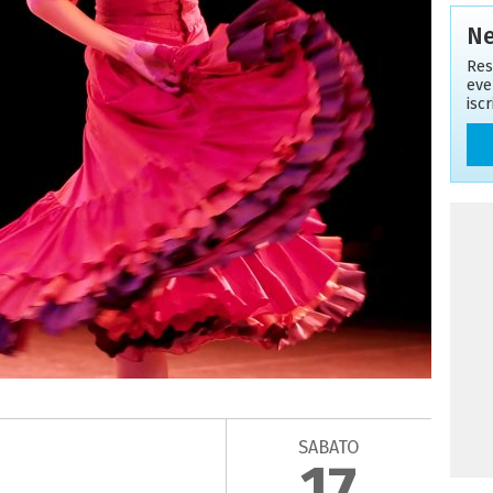
Ne
Res
eve
isc
SABATO
17