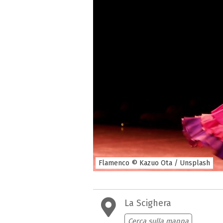
Flamenco © Kazuo Ota / Unsplash
La Scighera
Cerca sulla mappa