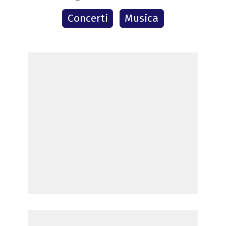
Concerti
Musica