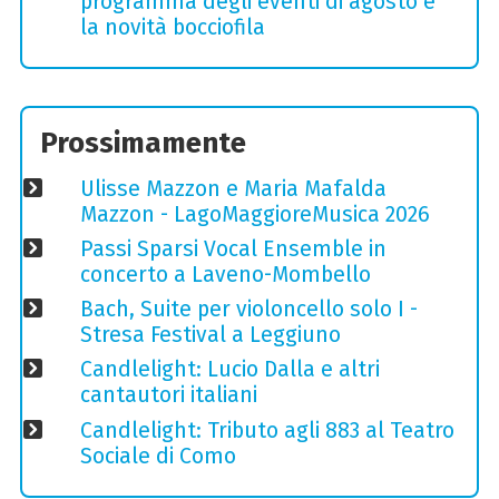
programma degli eventi di agosto e
la novità bocciofila
Prossimamente
Ulisse Mazzon e Maria Mafalda
Mazzon - LagoMaggioreMusica 2026
Passi Sparsi Vocal Ensemble in
concerto a Laveno-Mombello
Bach, Suite per violoncello solo I -
Stresa Festival a Leggiuno
Candlelight: Lucio Dalla e altri
cantautori italiani
Candlelight: Tributo agli 883 al Teatro
Sociale di Como