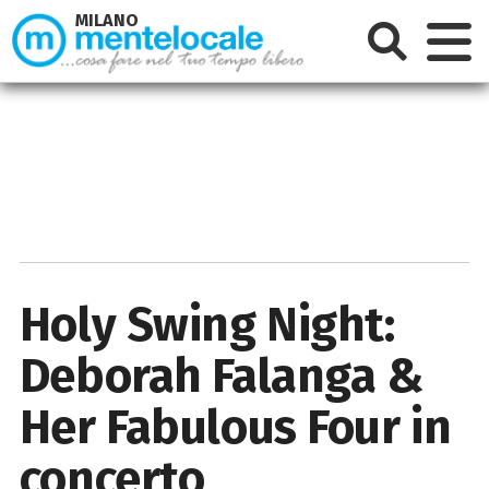
MILANO
Holy Swing Night:
Deborah Falanga &
Her Fabulous Four in
concerto