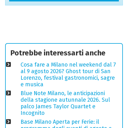
Potrebbe interessarti anche
Cosa fare a Milano nel weekend dal 7
al 9 agosto 2026? Ghost tour di San
Lorenzo, festival gastronomici, sagre
e musica
Blue Note Milano, le anticipazioni
della stagione autunnale 2026. Sul
palco James Taylor Quartet e
Incognito
Base Milano Aperta per Ferie: il