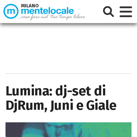
MILANO
Lumina: dj-set di
DjRum, Juni e Giale