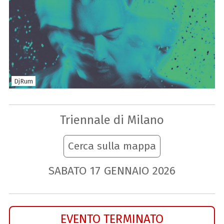
DjRum
Triennale di Milano
Cerca sulla mappa
SABATO
17
GENNAIO
2026
EVENTO TERMINATO