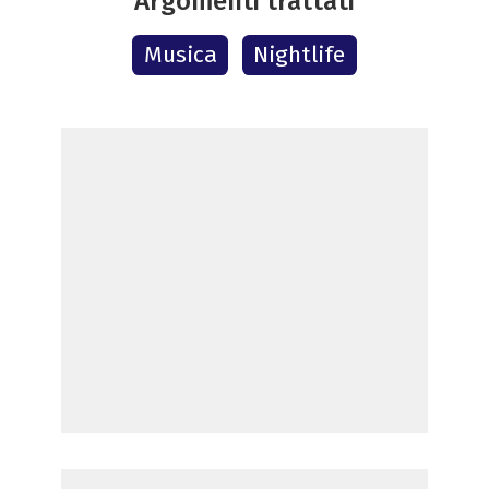
Argomenti trattati
Musica
Nightlife