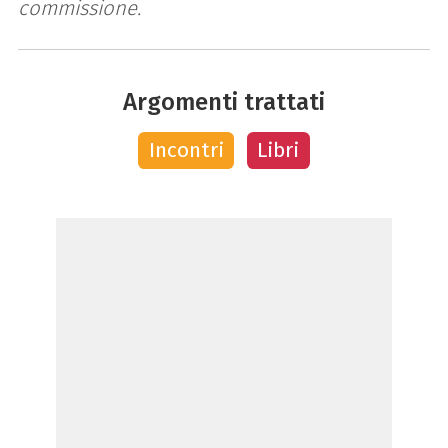
commissione.
Argomenti trattati
Incontri
Libri