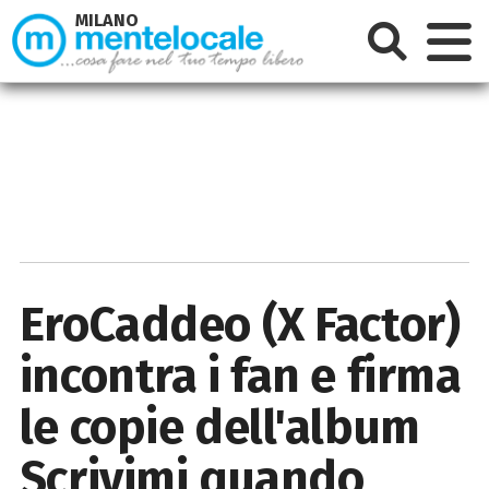
MILANO
EroCaddeo (X Factor)
incontra i fan e firma
le copie dell'album
Scrivimi quando