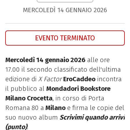
MERCOLEDÌ
14
GENNAIO
2026
EVENTO TERMINATO
Mercoledì 14 gennaio 2026
alle ore
17.00 il secondo classificato dell'ultima
edizione di
X Factor
EroCaddeo
incontra
il pubblico al
Mondadori Bookstore
Milano Crocetta
, in corso di Porta
Romana 80 a
Milano
e firma le copie del
suo nuovo album
Scrivimi quando arrivi
(punto)
.​