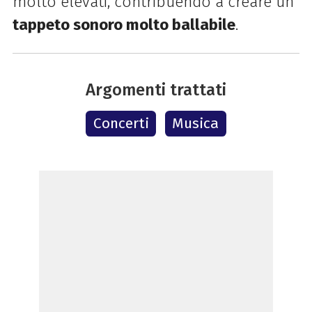
molto elevati, contribuendo a creare un
tappeto sonoro molto ballabile
.
Argomenti trattati
Concerti
Musica