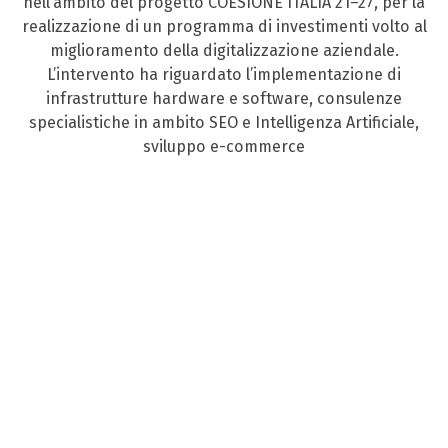
nell’ambito del progetto COESIONE ITALIA 21–27, per la
realizzazione di un programma di investimenti volto al
miglioramento della digitalizzazione aziendale.
L’intervento ha riguardato l’implementazione di
infrastrutture hardware e software, consulenze
specialistiche in ambito SEO e Intelligenza Artificiale,
sviluppo e-commerce