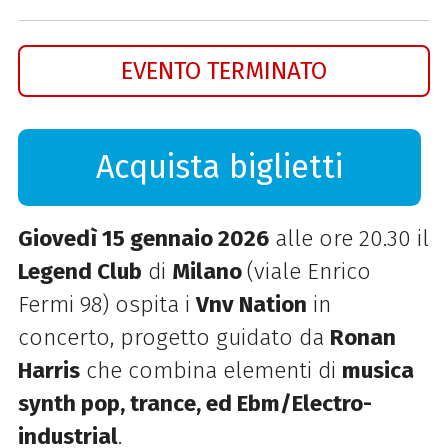
EVENTO TERMINATO
Acquista biglietti
Giovedì 15 gennaio 2026
alle ore 20.30 il
Legend Club
di
Milano
(viale Enrico
Fermi 98) ospita i
Vnv Nation
in
concerto, progetto guidato da
Ronan
Harris
che combina elementi di
musica
synth pop, trance, ed Ebm/Electro-
industrial
.