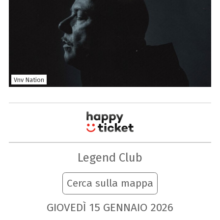
Vnv Nation
Legend Club
Cerca sulla mappa
GIOVEDÌ
15
GENNAIO
2026